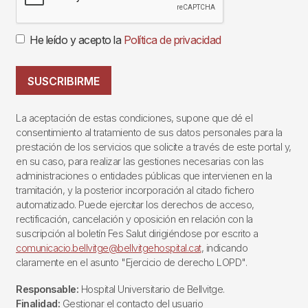
He leído y acepto la
Política de privacidad
SUSCRIBIRME
La aceptación de estas condiciones, supone que dé el
consentimiento al tratamiento de sus datos personales para la
prestación de los servicios que solicite a través de este portal y,
en su caso, para realizar las gestiones necesarias con las
administraciones o entidades públicas que intervienen en la
tramitación, y la posterior incorporación al citado fichero
automatizado. Puede ejercitar los derechos de acceso,
rectificación, cancelación y oposición en relación con la
suscripción al boletín Fes Salut dirigiéndose por escrito a
comunicacio.bellvitge@bellvitgehospital.cat
, indicando
claramente en el asunto "Ejercicio de derecho LOPD".
Responsable:
Hospital Universitario de Bellvitge.
Finalidad:
Gestionar el contacto del usuario