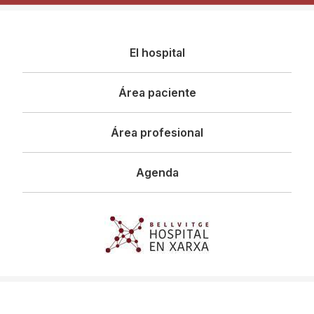
Navegació
El hospital
principal
Área paciente
Área profesional
Agenda
Imagen