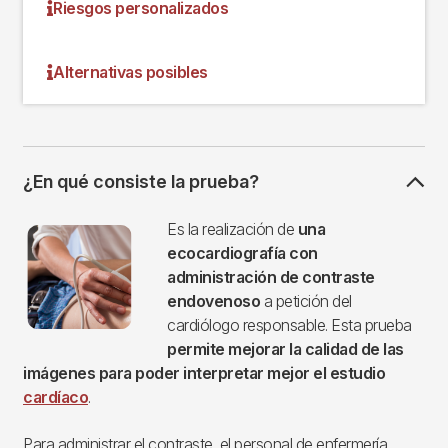
Riesgos personalizados
Alternativas posibles
¿En qué consiste la prueba?
Imagen
Es la realización de
una
ecocardiografía con
administración de contraste
endovenoso
a petición del
cardiólogo responsable. Esta prueba
permite mejorar la calidad de las
imágenes para poder interpretar mejor el estudio
cardíaco
.
Para administrar el contraste, el personal de enfermería