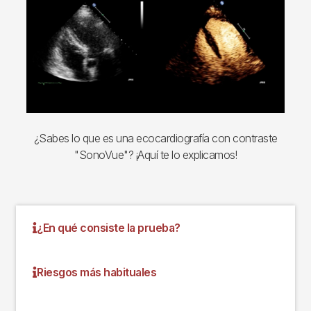
¿Sabes lo que es una ecocardiografía con contraste
"SonoVue"? ¡Aquí te lo explicamos!
¿En qué consiste la prueba?
Riesgos más habituales