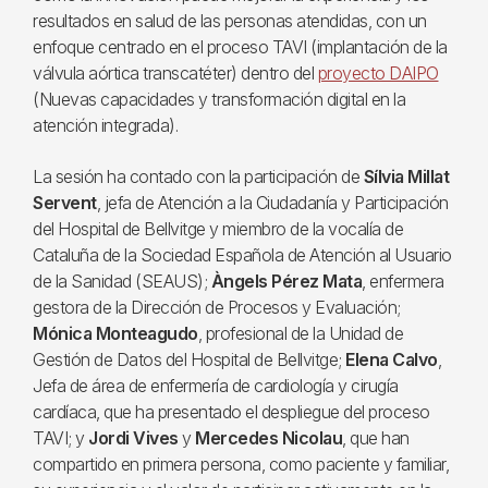
resultados en salud de las personas atendidas, con un
enfoque centrado en el proceso TAVI (implantación de la
válvula aórtica transcatéter) dentro del
proyecto DAIPO
(Nuevas capacidades y transformación digital en la
atención integrada).
La sesión ha contado con la participación de
Sílvia Millat
Servent
, jefa de Atención a la Ciudadanía y Participación
del Hospital de Bellvitge y miembro de la vocalía de
Cataluña de la Sociedad Española de Atención al Usuario
de la Sanidad (SEAUS);
Àngels Pérez Mata
, enfermera
gestora de la Dirección de Procesos y Evaluación;
Mónica Monteagudo
, profesional de la Unidad de
Gestión de Datos del Hospital de Bellvitge;
Elena Calvo
,
Jefa de área de enfermería de cardiología y cirugía
cardíaca, que ha presentado el despliegue del proceso
TAVI; y
Jordi Vives
y
Mercedes Nicolau
, que han
compartido en primera persona, como paciente y familiar,