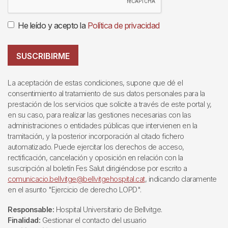
He leído y acepto la
Política de privacidad
SUSCRIBIRME
La aceptación de estas condiciones, supone que dé el
consentimiento al tratamiento de sus datos personales para la
prestación de los servicios que solicite a través de este portal y,
en su caso, para realizar las gestiones necesarias con las
administraciones o entidades públicas que intervienen en la
tramitación, y la posterior incorporación al citado fichero
automatizado. Puede ejercitar los derechos de acceso,
rectificación, cancelación y oposición en relación con la
suscripción al boletín Fes Salut dirigiéndose por escrito a
comunicacio.bellvitge@bellvitgehospital.cat
, indicando claramente
en el asunto "Ejercicio de derecho LOPD".
Responsable:
Hospital Universitario de Bellvitge.
Finalidad:
Gestionar el contacto del usuario