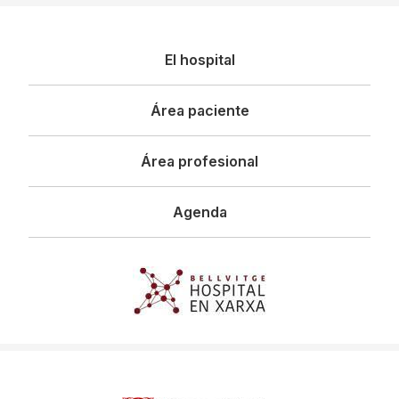
Navegació
El hospital
principal
Área paciente
Área profesional
Agenda
Imagen