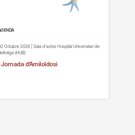
AGENDA
02 Octubre 2026
| Sala d'actes Hospital Universitari de
ellvitge (HUB)
I Jornada d’Amiloïdosi