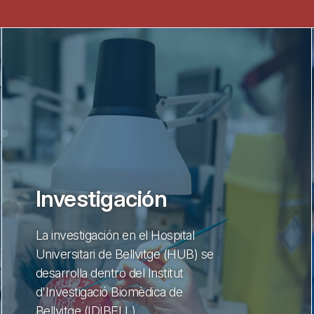
Investigación
La investigación en el Hospital
Universitari de Bellvitge (HUB) se
desarrolla dentro del Institut
d'Investigació Biomèdica de
Bellvitge (IDIBELL)