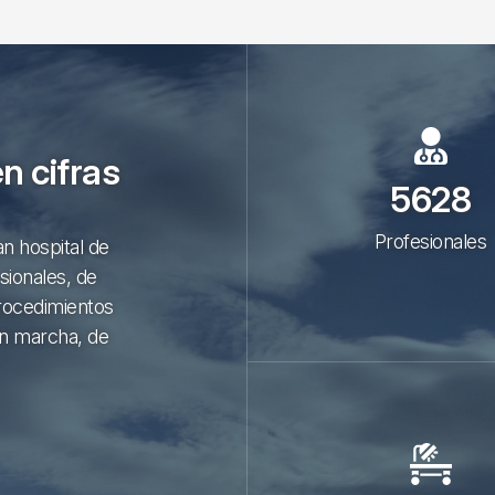
en cifras
5628
Profesionales
an hospital de
sionales, de
procedimientos
en marcha, de