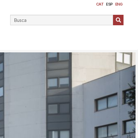
CAT
ESP
ENG