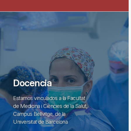
Docencia
Estamos vinculados a la Facultat
de Medicina i Ciències de la Salut,
Campus Bellvitge, de la
Universitat de Barcelona