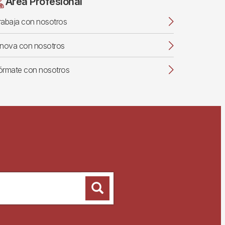
Área Profesional
rabaja con nosotros
nnova con nosotros
órmate con nosotros
Busca