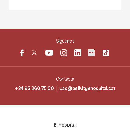
Siguenos
Contacta
+34 93 260 75 00
|
uac@bellvitgehospital.cat
Navegació
El hospital