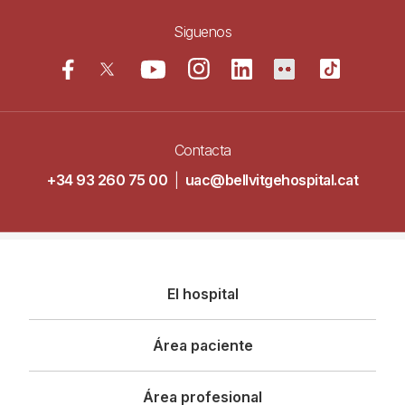
Siguenos
Contacta
+34 93 260 75 00
|
uac@bellvitgehospital.cat
Navegació
El hospital
principal
Área paciente
Área profesional