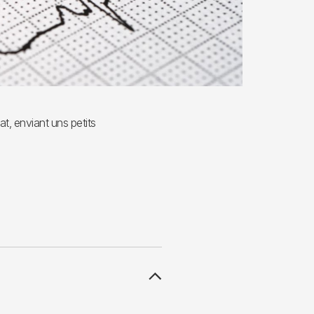
t, enviant uns petits