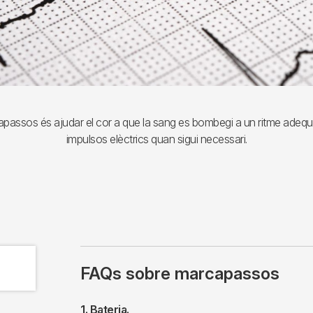
passos és ajudar el cor a que la sang es bombegi a un ritme adequa
impulsos elèctrics quan sigui necessari.
FAQs sobre marcapassos
1. Bateria.