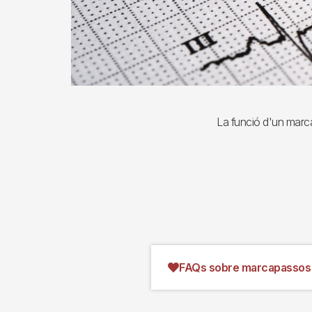
La funció d'un marca
FAQs sobre marcapassos