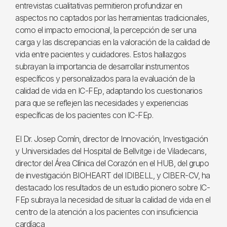
entrevistas cualitativas permitieron profundizar en
aspectos no captados por las herramientas tradicionales,
como el impacto emocional, la percepción de ser una
carga y las discrepancias en la valoración de la calidad de
vida entre pacientes y cuidadores. Estos hallazgos
subrayan la importancia de desarrollar instrumentos
específicos y personalizados para la evaluación de la
calidad de vida en IC-FEp, adaptando los cuestionarios
para que se reflejen las necesidades y experiencias
específicas de los pacientes con IC-FEp.
El Dr. Josep Comín, director de Innovación, Investigación
y Universidades del Hospital de Bellvitge i de Viladecans,
director del Área Clínica del Corazón en el HUB, del grupo
de investigación BIOHEART del IDIBELL, y CIBER-CV, ha
destacado los resultados de un estudio pionero sobre IC-
FEp subraya la necesidad de situar la calidad de vida en el
centro de la atención a los pacientes con insuficiencia
cardíaca