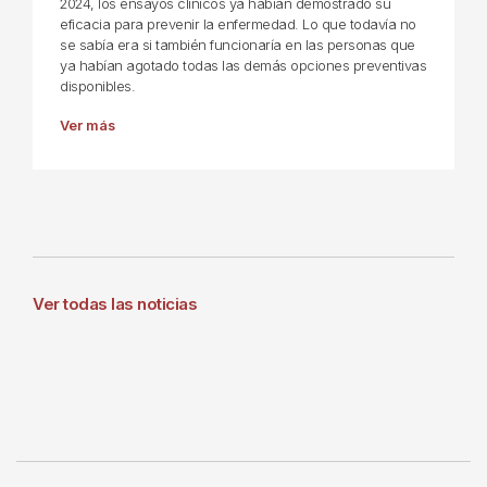
2024, los ensayos clínicos ya habían demostrado su
eficacia para prevenir la enfermedad. Lo que todavía no
se sabía era si también funcionaría en las personas que
ya habían agotado todas las demás opciones preventivas
disponibles.
Ver más
Ver todas las noticias