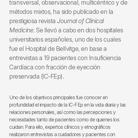
transversal, observacional, multicéntrico y de
métodos mixtos, ha sido publicado en la
prestigiosa revista
Journal of Clinical
Medicine.
Se llevó a cabo en dos hospitales
universitarios españoles, uno de los cuales
fue el Hospital de Bellvitge, en base a
entrevistas a 19 pacientes con Insuficiencia
Cardíaca con fracción de eyección
preservada (IC-FEp).
Uno de los objetivos principales fue conocer en
profundidad el impacto de la IC-FEp en la vida diaria y las
relaciones personales, así como las percepciones y
necesidades tanto de pacientes como de quienes los
cuidan. Para ello, expertos clínicos y etnográficos
realizaron entrevistas a cuidadores y pacientes con