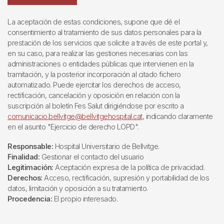
La aceptación de estas condiciones, supone que dé el
consentimiento al tratamiento de sus datos personales para la
prestación de los servicios que solicite a través de este portal y,
en su caso, para realizar las gestiones necesarias con las
administraciones o entidades públicas que intervienen en la
tramitación, y la posterior incorporación al citado fichero
automatizado. Puede ejercitar los derechos de acceso,
rectificación, cancelación y oposición en relación con la
suscripción al boletín Fes Salut dirigiéndose por escrito a
comunicacio.bellvitge@bellvitgehospital.cat
, indicando claramente
en el asunto "Ejercicio de derecho LOPD".
Responsable:
Hospital Universitario de Bellvitge.
Finalidad:
Gestionar el contacto del usuario
Legitimación:
Aceptación expresa de la política de privacidad.
Derechos:
Acceso, rectificación, supresión y portabilidad de los
datos, limitación y oposición a su tratamiento.
Procedencia:
El propio interesado.