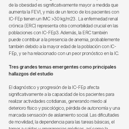
de la obesidad es significativamente mayor a medida que
aumenta la FEVI, y más de un tercio de los pacientes con
IC-FEp tienen un IMC >30 kg/m23 . La enfermedad renal
crónica (ERC) representa otra comorbilidad crucial en las
poblaciones con IC-FEp3. Además, la ERC también
puede contribuir a la presencia de anemia, probablemente
también debido a la mayor edad de la población con IC-
FEp, y se ha relacionado con un peor pronóstico en la IC.
Tres grandes temas emergentes como principales
hallazgos del estudio
El diagnóstico y progresión de la IC-FEp afecta
significativamente a la capacidad de los pacientes para
realizar actividades cotidianas, generando miedo al
deterioro físico y psicológico, pérdida de autonomía y una
marcada sensación de aislamiento social. Las dificultades
de movilidad, la dependencia para las tareas básicas, el
temor a caídas y emergencias médicas, así como la