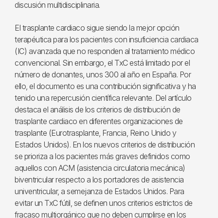
discusión multidisciplinaria.
El trasplante cardiaco sigue siendo la mejor opción
terapéutica para los pacientes con insuficiencia cardiaca
(IC) avanzada que no responden al tratamiento médico
convencional. Sin embargo, el TxC está limitado por el
número de donantes, unos 300 al año en España. Por
ello, el documento es una contribución significativa y ha
tenido una repercusión científica relevante. Del artículo
destaca el análisis de los criterios de distribución de
trasplante cardiaco en diferentes organizaciones de
trasplante (Eurotrasplante, Francia, Reino Unido y
Estados Unidos). En los nuevos criterios de distribución
se prioriza a los pacientes más graves definidos como
aquellos con ACM (asistencia circulatoria mecánica)
biventricular respecto a los portadores de asistencia
univentricular, a semejanza de Estados Unidos. Para
evitar un TxC fútil, se definen unos criterios estrictos de
fracaso multiorgánico que no deben cumplirse en los