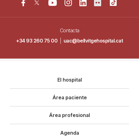
Contacta
+34 93 260 75 00
|
uac@bellvitgehospital.cat
Navegació
El hospital
principal
Área paciente
Área profesional
Agenda