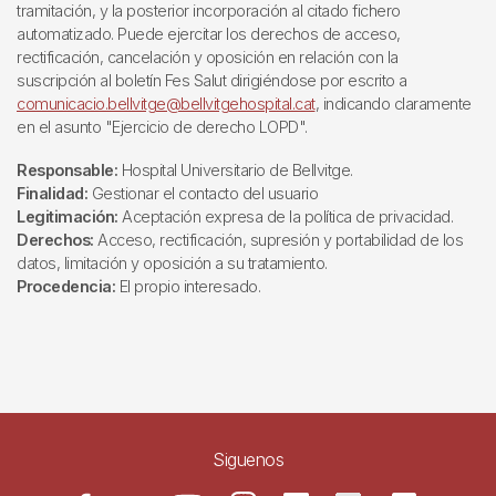
tramitación, y la posterior incorporación al citado fichero
automatizado. Puede ejercitar los derechos de acceso,
rectificación, cancelación y oposición en relación con la
suscripción al boletín Fes Salut dirigiéndose por escrito a
comunicacio.bellvitge@bellvitgehospital.cat
, indicando claramente
en el asunto "Ejercicio de derecho LOPD".
Responsable:
Hospital Universitario de Bellvitge.
Finalidad:
Gestionar el contacto del usuario
Legitimación:
Aceptación expresa de la política de privacidad.
Derechos:
Acceso, rectificación, supresión y portabilidad de los
datos, limitación y oposición a su tratamiento.
Procedencia:
El propio interesado.
Siguenos