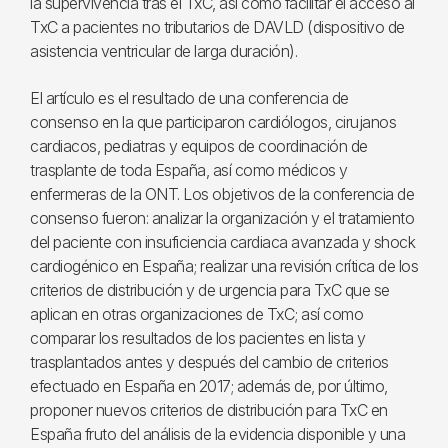
la supervivencia tras el TxC, así como facilitar el acceso al
TxC a pacientes no tributarios de DAVLD (dispositivo de
asistencia ventricular de larga duración).
El artículo es el resultado de una conferencia de
consenso en la que participaron cardiólogos, cirujanos
cardiacos, pediatras y equipos de coordinación de
trasplante de toda España, así como médicos y
enfermeras de la ONT. Los objetivos de la conferencia de
consenso fueron: analizar la organización y el tratamiento
del paciente con insuficiencia cardiaca avanzada y shock
cardiogénico en España; realizar una revisión crítica de los
criterios de distribución y de urgencia para TxC que se
aplican en otras organizaciones de TxC; así como
comparar los resultados de los pacientes en lista y
trasplantados antes y después del cambio de criterios
efectuado en España en 2017; además de, por último,
proponer nuevos criterios de distribución para TxC en
España fruto del análisis de la evidencia disponible y una