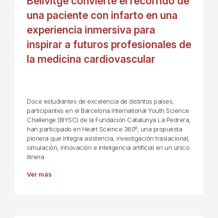
Bellvitge convierte el recorrido de
una paciente con infarto en una
experiencia inmersiva para
inspirar a futuros profesionales de
la medicina cardiovascular
Doce estudiantes de excelencia de distintos países,
participantes en el Barcelona International Youth Science
Challenge (BIYSC) de la Fundación Catalunya La Pedrera,
han participado en Heart Science 360º, una propuesta
pionera que integra asistencia, investigación traslacional,
simulación, innovación e inteligencia artificial en un único
itinera
Ver más