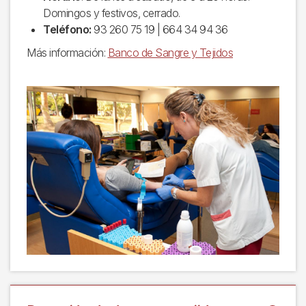
Domingos y festivos, cerrado.
Teléfono:
93 260 75 19 | 664 34 94 36
Más información:
Banco de Sangre y Tejidos