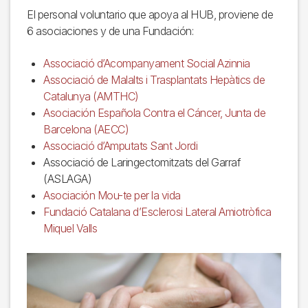
El personal voluntario que apoya al HUB, proviene de
6 asociaciones y de una Fundación:
Associació d’Acompanyament Social Azinnia
Associació de Malalts i Trasplantats Hepàtics de
Catalunya (AMTHC)
Asociación Española Contra el Cáncer, Junta de
Barcelona (AECC)
Associació d’Amputats Sant Jordi
Associació de Laringectomitzats del Garraf
(ASLAGA)
Asociación Mou-te per la vida
Fundació Catalana d’Esclerosi Lateral Amiotròfica
Miquel Valls