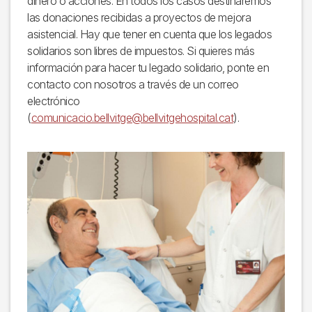
dinero o acciones. En todos los casos destinaremos
las donaciones recibidas a proyectos de mejora
asistencial. Hay que tener en cuenta que los legados
solidarios son libres de impuestos. Si quieres más
información para hacer tu legado solidario, ponte en
contacto con nosotros a través de un correo
electrónico
(
comunicacio.bellvitge@bellvitgehospital.cat
).