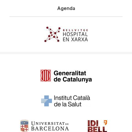
Agenda
Imagen