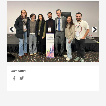
Previous
Next
Compartir: