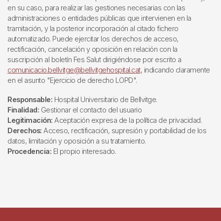
en su caso, para realizar las gestiones necesarias con las
administraciones o entidades públicas que intervienen en la
tramitación, y la posterior incorporación al citado fichero
automatizado. Puede ejercitar los derechos de acceso,
rectificación, cancelación y oposición en relación con la
suscripción al boletín Fes Salut dirigiéndose por escrito a
comunicacio.bellvitge@bellvitgehospital.cat
, indicando claramente
en el asunto "Ejercicio de derecho LOPD".
Responsable:
Hospital Universitario de Bellvitge.
Finalidad:
Gestionar el contacto del usuario
Legitimación:
Aceptación expresa de la política de privacidad.
Derechos:
Acceso, rectificación, supresión y portabilidad de los
datos, limitación y oposición a su tratamiento.
Procedencia:
El propio interesado.