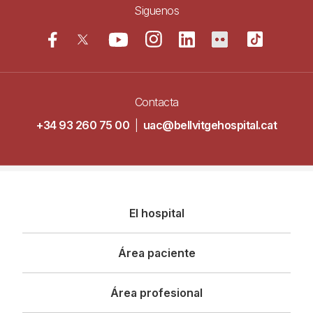
Siguenos
Contacta
+34 93 260 75 00
|
uac@bellvitgehospital.cat
Navegació
El hospital
principal
Área paciente
Área profesional