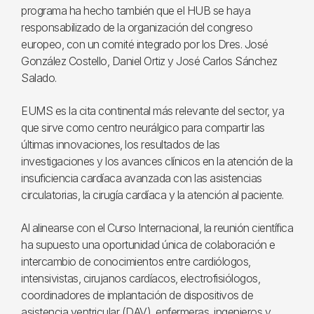
programa ha hecho también que el HUB se haya
responsabilizado de la organización del congreso
europeo, con un comité integrado por los Dres. José
González Costello, Daniel Ortiz y José Carlos Sánchez
Salado.
EUMS es la cita continental más relevante del sector, ya
que sirve como centro neurálgico para compartir las
últimas innovaciones, los resultados de las
investigaciones y los avances clínicos en la atención de la
insuficiencia cardíaca avanzada con las asistencias
circulatorias, la cirugía cardíaca y la atención al paciente.
Al alinearse con el Curso Internacional, la reunión científica
ha supuesto una oportunidad única de colaboración e
intercambio de conocimientos entre cardiólogos,
intensivistas, cirujanos cardíacos, electrofisiólogos,
coordinadores de implantación de dispositivos de
asistencia ventricular (DAV), enfermeras, ingenieros y