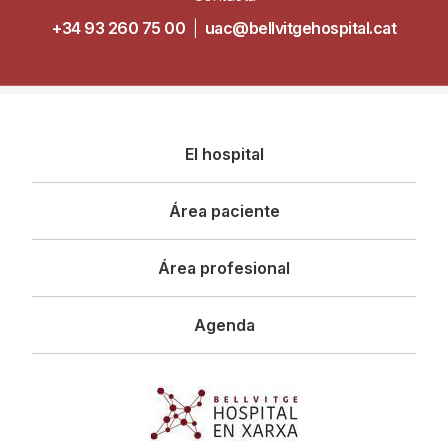
+34 93 260 75 00
|
uac@bellvitgehospital.cat
Navegació
El hospital
principal
Área paciente
Área profesional
Agenda
Imagen