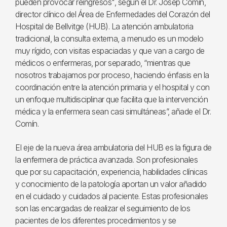
pueden provocar reingresos", según el Dr. Josep Comin,
director clínico del Área de Enfermedades del Corazón del
Hospital de Bellvitge (HUB). La atención ambulatoria
tradicional, la consulta externa, a menudo es un modelo
muy rígido, con visitas espaciadas y que van a cargo de
médicos o enfermeras, por separado, “mientras que
nosotros trabajamos por proceso, haciendo énfasis en la
coordinación entre la atención primaria y el hospital y con
un enfoque multidisciplinar que facilita que la intervención
médica y la enfermera sean casi simultáneas”, añade el Dr.
Comín.
El eje de la nueva área ambulatoria del HUB es la figura de
la enfermera de práctica avanzada. Son profesionales
que por su capacitación, experiencia, habilidades clínicas
y conocimiento de la patología aportan un valor añadido
en el cuidado y cuidados al paciente. Estas profesionales
son las encargadas de realizar el seguimiento de los
pacientes de los diferentes procedimientos y se