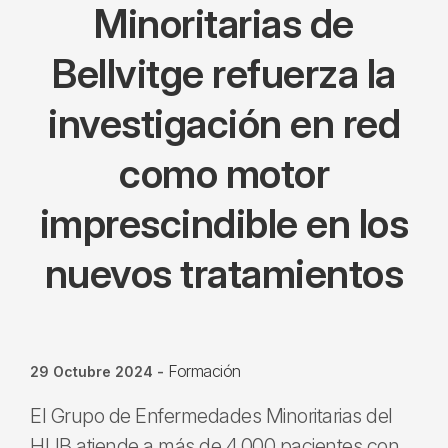
Minoritarias de
Bellvitge refuerza la
investigación en red
como motor
imprescindible en los
nuevos tratamientos
Formación
29 Octubre 2024
-
El Grupo de Enfermedades Minoritarias del
HUB atiende a más de 4.000 pacientes con