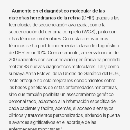
- Aumento en el diagnóstico molecular de las
distrofias hereditarias de la retina
(DHR) gracias a las
tecnologías de secuenciación avanzada, como la
secuenciación del genoma completo (WGS), junto con
otras técnicas moleculares. Con estas innovadoras
técnicas se ha podido incrementar la tasa de diagnóstico
de DHR en un 10%. Concretamente, la reeevaluación de
200 pacientes con secuenciación genómica ha permitido
realizar 43 nuevos diagnósticos moleculares. Tal y como
subraya Anna Esteve, de la Unidad de Genética del HUB,
“este enfoque no sólo mejora los conocimientos sobre
las bases genéticas de estas enfermedades minoritarias,
sino que también posibilita un asesoramiento genético
personalizado, adaptado a la información específica de
cada paciente y facilita, además, el acceso a ensayos
clínicos y tratamientos personalizados, abriendo la puerta
a avances significativos en el abordaje de las
enfermedades minoritarias.”