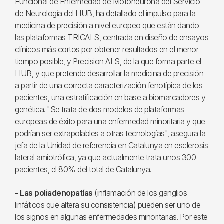
Funcional de Enfermedad de Motoneurona del Servicio
de Neurología del HUB, ha detallado el impulso para la
medicina de precisión a nivel europeo que están dando
las plataformas TRICALS, centrada en diseño de ensayos
clínicos más cortos por obtener resultados en el menor
tiempo posible, y Precision ALS, de la que forma parte el
HUB, y que pretende desarrollar la medicina de precisión
a partir de una correcta caracterización fenotípica de los
pacientes, una estratificación en base a biomarcadores y
genética. "Se trata de dos modelos de plataformas
europeas de éxito para una enfermedad minoritaria y que
podrían ser extrapolables a otras tecnologías", asegura la
jefa de la Unidad de referencia en Catalunya en esclerosis
lateral amiotrófica, ya que actualmente trata unos 300
pacientes, el 80% del total de Catalunya.
- Las poliadenopatías
(inflamación de los ganglios
linfáticos que altera su consistencia) pueden ser uno de
los signos en algunas enfermedades minoritarias. Por este