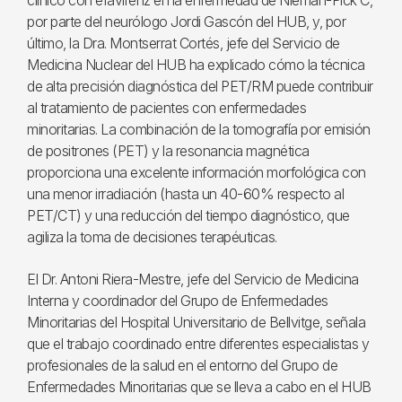
clínico con efavirenz en la enfermedad de Nieman-Pick C,
por parte del neurólogo Jordi Gascón del HUB, y, por
último, la Dra. Montserrat Cortés, jefe del Servicio de
Medicina Nuclear del HUB ha explicado cómo la técnica
de alta precisión diagnóstica del PET/RM puede contribuir
al tratamiento de pacientes con enfermedades
minoritarias. La combinación de la tomografía por emisión
de positrones (PET) y la resonancia magnética
proporciona una excelente información morfológica con
una menor irradiación (hasta un 40-60% respecto al
PET/CT) y una reducción del tiempo diagnóstico, que
agiliza la toma de decisiones terapéuticas.
El Dr. Antoni Riera-Mestre, jefe del Servicio de Medicina
Interna y coordinador del Grupo de Enfermedades
Minoritarias del Hospital Universitario de Bellvitge, señala
que el trabajo coordinado entre diferentes especialistas y
profesionales de la salud en el entorno del Grupo de
Enfermedades Minoritarias que se lleva a cabo en el HUB