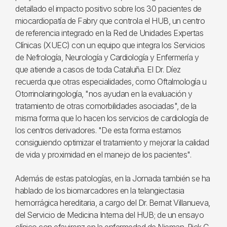
detallado el impacto positivo sobre los 30 pacientes de
miocardiopatía de Fabry que controla el HUB, un centro
de referencia integrado en la Red de Unidades Expertas
Clínicas (XUEC) con un equipo que integra los Servicios
de Nefrología, Neurología y Cardiología y Enfermería y
que atiende a casos de toda Cataluña. El Dr. Díez
recuerda que otras especialidades, como Oftalmología u
Otorrinolaringología, "nos ayudan en la evaluación y
tratamiento de otras comorbilidades asociadas", de la
misma forma que lo hacen los servicios de cardiología de
los centros derivadores. "De esta forma estamos
consiguiendo optimizar el tratamiento y mejorar la calidad
de vida y proximidad en el manejo de los pacientes".
Además de estas patologías, en la Jornada también se ha
hablado de los biomarcadores en la telangiectasia
hemorrágica hereditaria, a cargo del Dr. Bernat Villanueva,
del Servicio de Medicina Interna del HUB; de un ensayo