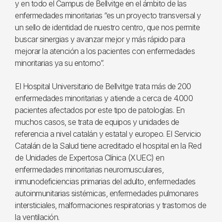
y en todo el Campus de Bellvitge en el ámbito de las
enfermedades minoritarias “es un proyecto transversal y
un sello de identidad de nuestro centro, que nos permite
buscar sinergias y avanzar mejor y más rápido para
mejorar la atención a los pacientes con enfermedades
minoritarias ya su entorno”.
El Hospital Universitario de Bellvitge trata más de 200
enfermedades minoritarias y atiende a cerca de 4.000
pacientes afectados por este tipo de patologías. En
muchos casos, se trata de equipos y unidades de
referencia a nivel catalán y estatal y europeo. El Servicio
Catalán de la Salud tiene acreditado el hospital en la Red
de Unidades de Expertosa Clínica (XUEC) en
enfermedades minoritarias neuromusculares,
inmunodeficiencias primarias del adulto, enfermedades
autoinmunitarias sistémicas, enfermedades pulmonares
intersticiales, malformaciones respiratorias y trastornos de
la ventilación.