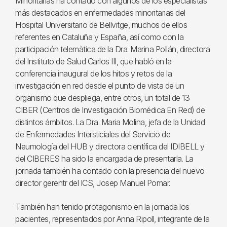
Minoritarias ha contado con algunos de los especialistas
más destacados en enfermedades minoritarias del
Hospital Universitario de Bellvitge, muchos de ellos
referentes en Cataluña y España, así como con la
participación telemàtica de la Dra. Marina Pollán, directora
del Instituto de Salud Carlos III, que habló en la
conferencia inaugural de los hitos y retos de la
investigación en red desde el punto de vista de un
organismo que despliega, entre otros, un total de 13
CIBER (Centros de Investigación Biomédica En Red) de
distintos ámbitos. La Dra. Maria Molina, jefa de la Unidad
de Enfermedades Intersticiales del Servicio de
Neumología del HUB y directora científica del IDIBELL y
del CIBERES ha sido la encargada de presentarla. La
jornada también ha contado con la presencia del nuevo
director gerentr del ICS, Josep Manuel Pomar.
También han tenido protagonismo en la jornada los
pacientes, representados por Anna Ripoll, integrante de la