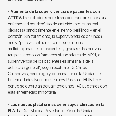
- Aumento de la supervivencia de pacientes con
ATTRV.
La amiloidosis hereditaria por transtirretina es una
enfermedad por depósito de amiloide (proteínas mal
plegadas) principalmente en el nervio periférico y en el
corazón. Sin tratamiento, la supervivencia es de unos 6
años, "pero actualmente con el seguimiento
multidisciplinar de los pacientes y gracias a las nuevas
terapias, como los fármacos silenciadores del ARN, la
supervivencia de los pacientes es similar a la de la
población general", según explica el Dr. Carlos
Casanovas, neurólogo y coordinador de la Unidad de
Enfermedades Neuromusculares Raras del HUB. En el
centro se controlan actualmente unos 140 pacientes con
esta enfermedad minoritaria.
- Las nuevas plataformas de ensayos clínicos en la
ELA. L
a Dra. Mònica Povedano, jefe de la Unidad