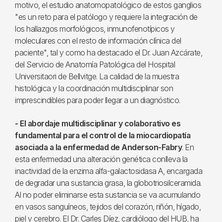
motivo, el estudio anatomopatológico de estos ganglios
"es un reto para el patólogo y requiere la integración de
los hallazgos morfológicos, inmunofenotípicos y
moleculares con el resto de información clínica del
paciente", tal y como ha destacado el Dr. Juan Azcárate,
del Servicio de Anatomía Patológica del Hospital
Universitaori de Bellvitge. La calidad de la muestra
histológica y la coordinación multidisciplinar son
imprescindibles para poder llegar a un diagnóstico.
- El abordaje multidisciplinar y colaborativo es
fundamental para el control de la miocardiopatía
asociada a la enfermedad de Anderson-Fabry
. En
esta enfermedad una alteración genética conlleva la
inactividad de la enzima alfa-galactosidasa A, encargada
de degradar una sustancia grasa, la globotriosilceramida.
Al no poder eliminarse esta sustancia se va acumulando
en vasos sanguíneos, tejidos del corazón, riñón, hígado,
piel y cerebro. El Dr. Carles Díez, cardiólogo del HUB, ha