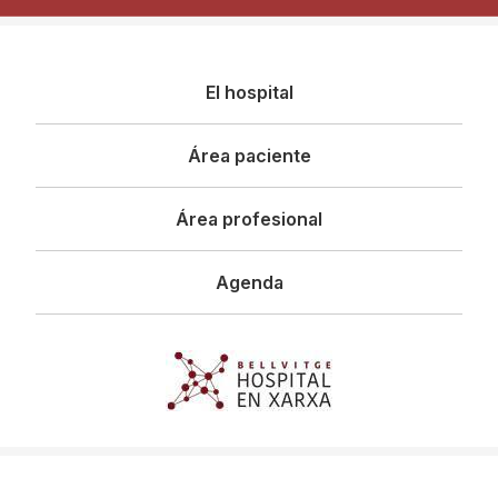
Navegació
El hospital
principal
Área paciente
Área profesional
Agenda
Imagen