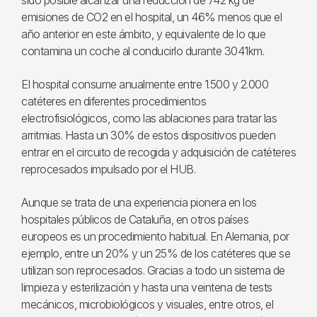
sido posible alcanzar una reducción de 742 kg de
emisiones de CO2 en el hospital, un 46% menos que el
año anterior en este ámbito, y equivalente de lo que
contamina un coche al conducirlo durante 3041km.
El hospital consume anualmente entre 1.500 y 2.000
catéteres en diferentes procedimientos
electrofisiológicos, como las ablaciones para tratar las
arritmias. Hasta un 30% de estos dispositivos pueden
entrar en el circuito de recogida y adquisición de catéteres
reprocesados impulsado por el HUB.
Aunque se trata de una experiencia pionera en los
hospitales públicos de Cataluña, en otros países
europeos es un procedimiento habitual. En Alemania, por
ejemplo, entre un 20% y un 25% de los catéteres que se
utilizan son reprocesados. Gracias a todo un sistema de
limpieza y esterilización y hasta una veintena de tests
mecánicos, microbiológicos y visuales, entre otros, el