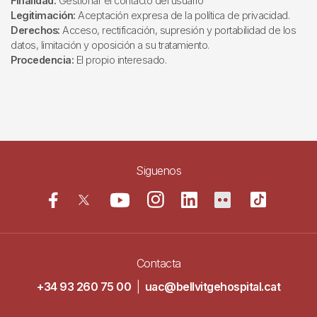
Finalidad:
Gestionar el contacto del usuario
Legitimación:
Aceptación expresa de la política de privacidad.
Derechos:
Acceso, rectificación, supresión y portabilidad de los
datos, limitación y oposición a su tratamiento.
Procedencia:
El propio interesado.
Siguenos
Contacta
+34 93 260 75 00
|
uac@bellvitgehospital.cat