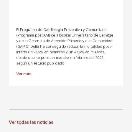
El Programa de Cardiología Preventiva y Comunitaria
(Programa postIAM) del Hospital Universitario de Bellvitge
y de la Gerencia de Atención Primaria y a la Comunidad
(GAPiC) Delta ha conseguido reducir la mortalidad post-
infarto un 27,5% en hombres y un 47,6% en mujeres,
desde que se puso en marcha en febrero del 2022,
según un estudio publicado
Ver más
Ver todas las noticias