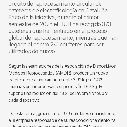
circuito de reprocesamiento circular de
catéteres de electrofisiología en Cataluña.
Fruto de la iniciativa, durante el primer
semestre de 2025 el HUB ha recogido 373
catéteres que han entrado en el proceso
global de reprocesamiento, mientras que han
llegado al centro 241 catéteres para ser
utilizados de nuevo.
Según las estimaciones de la Asociación de Dispositivos
Médicos Reprocesados (AMDR), producir un nuevo
catéter genera aproximadamente 3.92 kg de CO2,
mientras que reprocesarlo supone sólo 1.93 kg. Esto
supone una reducción del 49% de las emisiones por
cada dispositivo.
De esta forma, gracias a los 373 catéteres suministrados
a la empresa responsable de su reacondicionamiento ha