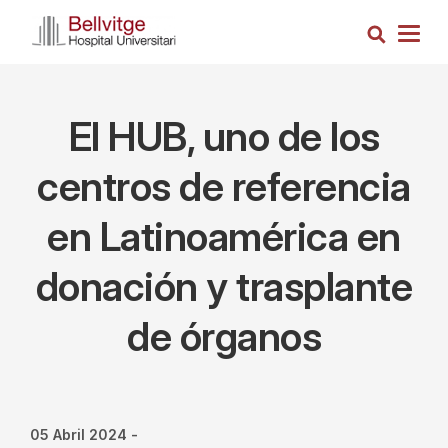
Pasar
Busca
al
Togg
contenido
navig
principal
El HUB, uno de los
centros de referencia
en Latinoamérica en
donación y trasplante
de órganos
05 Abril 2024
-