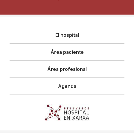
Navegació
El hospital
principal
Área paciente
Área profesional
Agenda
Imagen