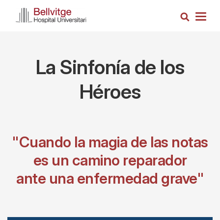
Pasar
Busca
al
Togg
contenido
navig
principal
La Sinfonía de los
Héroes
"Cuando la magia de las notas
es un camino reparador
ante una enfermedad grave"