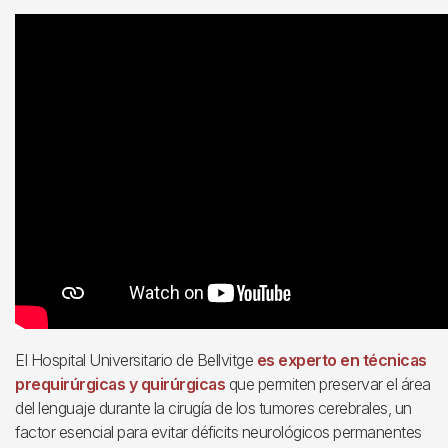
El Hospital Universitario de Bellvitge
es experto en técnicas
prequirúrgicas y quirúrgicas
que permiten preservar el área
del lenguaje durante la cirugía de los tumores cerebrales, un
factor esencial para evitar déficits neurológicos permanentes