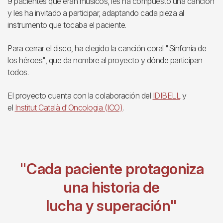
9 pacientes que eran músicos, les ha compuesto una canción
y les ha invitado a participar, adaptando cada pieza al
instrumento que tocaba el paciente.
Para cerrar el disco, ha elegido la canción coral "Sinfonía de
los héroes", que da nombre al proyecto y dónde participan
todos.
El proyecto cuenta con la colaboración del
IDIBELL
y
el
Institut Català d'Oncologia (ICO)
.
"Cada paciente protagoniza
una historia de
lucha y superación"