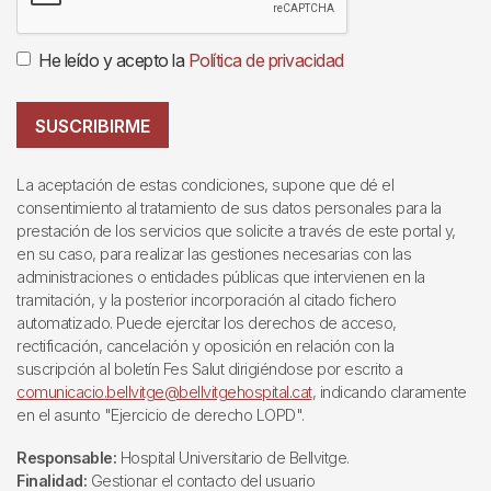
He leído y acepto la
Política de privacidad
SUSCRIBIRME
La aceptación de estas condiciones, supone que dé el
consentimiento al tratamiento de sus datos personales para la
prestación de los servicios que solicite a través de este portal y,
en su caso, para realizar las gestiones necesarias con las
administraciones o entidades públicas que intervienen en la
tramitación, y la posterior incorporación al citado fichero
automatizado. Puede ejercitar los derechos de acceso,
rectificación, cancelación y oposición en relación con la
suscripción al boletín Fes Salut dirigiéndose por escrito a
comunicacio.bellvitge@bellvitgehospital.cat
, indicando claramente
en el asunto "Ejercicio de derecho LOPD".
Responsable:
Hospital Universitario de Bellvitge.
Finalidad:
Gestionar el contacto del usuario