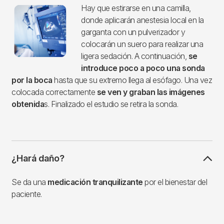
Imagen
Hay que estirarse en una camilla,
donde aplicarán anestesia local en la
garganta con un pulverizador y
colocarán un suero para realizar una
ligera sedación. A continuación,
se
introduce poco a poco una sonda
por la boca
hasta que su extremo llega al esófago. Una vez
colocada correctamente
se ven y graban las imágenes
obtenida
s. Finalizado el estudio se retira la sonda.
¿Hará daño?
Se da una
medicación tranquilizante
por el bienestar del
paciente.