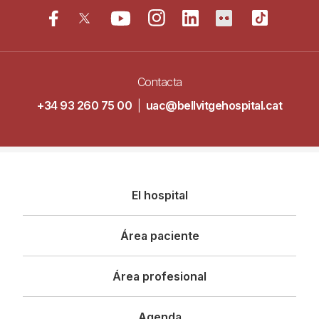
Contacta
+34 93 260 75 00
|
uac@bellvitgehospital.cat
Navegació
El hospital
principal
Área paciente
Área profesional
Agenda