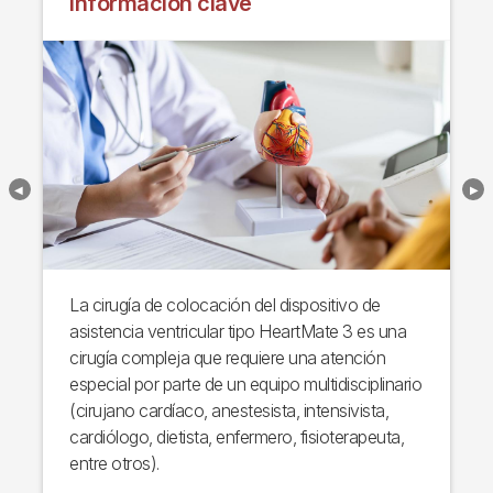
información clave
La cirugía de colocación del dispositivo de
asistencia ventricular tipo HeartMate 3 es una
cirugía compleja que requiere una atención
especial por parte de un equipo multidisciplinario
(cirujano cardíaco, anestesista, intensivista,
cardiólogo, dietista, enfermero, fisioterapeuta,
entre otros).