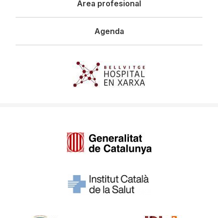
Área profesional
Agenda
Imagen