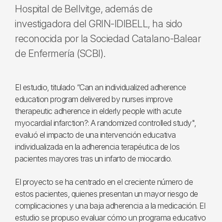
Hospital de Bellvitge, además de
investigadora del GRIN-IDIBELL, ha sido
reconocida por la Sociedad Catalano-Balear
de Enfermería (SCBI).
El estudio, titulado “Can an individualized adherence
education program delivered by nurses improve
therapeutic adherence in elderly people with acute
myocardial infarction?: A randomized controlled study",
evaluó el impacto de una intervención educativa
individualizada en la adherencia terapéutica de los
pacientes mayores tras un infarto de miocardio.
El proyecto se ha centrado en el creciente número de
estos pacientes, quienes presentan un mayor riesgo de
complicaciones y una baja adherencia a la medicación. El
estudio se propuso evaluar cómo un programa educativo