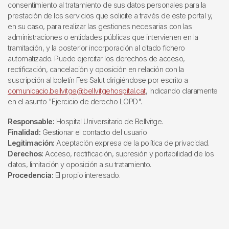
consentimiento al tratamiento de sus datos personales para la
prestación de los servicios que solicite a través de este portal y,
en su caso, para realizar las gestiones necesarias con las
administraciones o entidades públicas que intervienen en la
tramitación, y la posterior incorporación al citado fichero
automatizado. Puede ejercitar los derechos de acceso,
rectificación, cancelación y oposición en relación con la
suscripción al boletín Fes Salut dirigiéndose por escrito a
comunicacio.bellvitge@bellvitgehospital.cat
, indicando claramente
en el asunto "Ejercicio de derecho LOPD".
Responsable:
Hospital Universitario de Bellvitge.
Finalidad:
Gestionar el contacto del usuario
Legitimación:
Aceptación expresa de la política de privacidad.
Derechos:
Acceso, rectificación, supresión y portabilidad de los
datos, limitación y oposición a su tratamiento.
Procedencia:
El propio interesado.