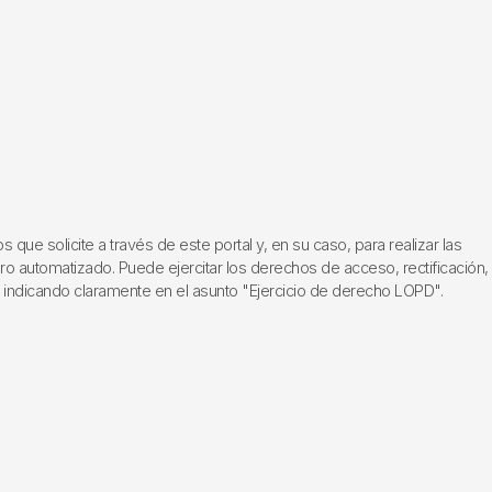
ue solicite a través de este portal y, en su caso, para realizar las
ero automatizado. Puede ejercitar los derechos de acceso, rectificación,
, indicando claramente en el asunto "Ejercicio de derecho LOPD".