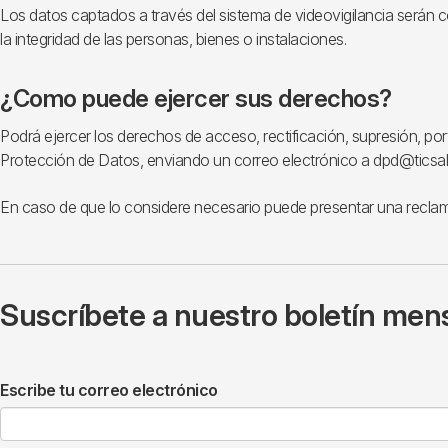
Los datos captados a través del sistema de videovigilancia serán c
la integridad de las personas, bienes o instalaciones.
¿Como puede ejercer sus derechos?
Podrá ejercer los derechos de acceso, rectificación, supresión, po
Protección de Datos, enviando un correo electrónico a dpd@ticsalu
En caso de que lo considere necesario puede presentar una recla
Suscríbete a nuestro boletín mens
Escribe tu correo electrónico