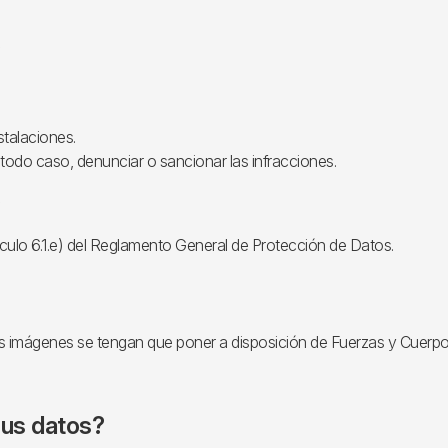
?
stalaciones.
en todo caso, denunciar o sancionar las infracciones.
rtículo 6.1.e) del Reglamento General de Protección de Datos.
 imágenes se tengan que poner a disposición de Fuerzas y Cuerpos
sus datos?