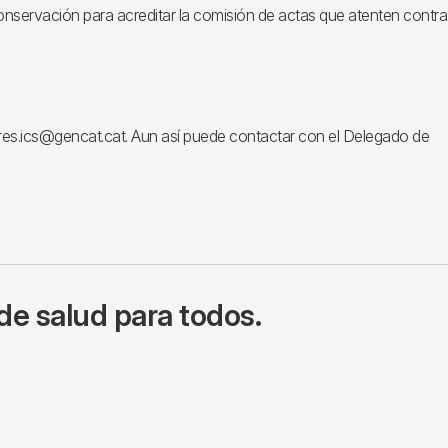
onservación para acreditar la comisión de actas que atenten contra
ctures.ics@gencat.cat. Aun así puede contactar con el Delegado de
de salud para todos.