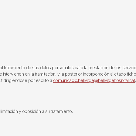
ratamiento de sus datos personales para la prestación de los servicios q
ntervienen en la tramitación, y la posterior incorporación al citado fich
ut dirigiéndose por escrito a
comunicacio.bellvitge@bellvitgehospital.cat
limitación y oposición a su tratamiento.