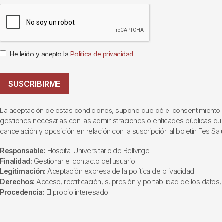
He leído y acepto la
Política de privacidad
SUSCRIBIRME
La aceptación de estas condiciones, supone que dé el consentimiento al t
gestiones necesarias con las administraciones o entidades públicas que i
cancelación y oposición en relación con la suscripción al boletín Fes Sal
Responsable:
Hospital Universitario de Bellvitge.
Finalidad:
Gestionar el contacto del usuario
Legitimación:
Aceptación expresa de la política de privacidad.
Derechos:
Acceso, rectificación, supresión y portabilidad de los datos, 
Procedencia:
El propio interesado.