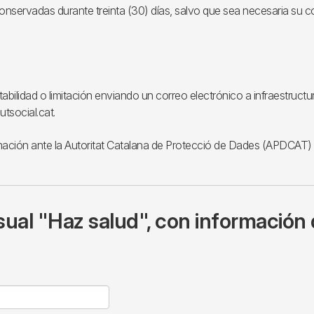
onservadas durante treinta (30) días, salvo que sea necesaria su c
rtabilidad o limitación enviando un correo electrónico a infraestru
tsocial.cat.
mación ante la Autoritat Catalana de Protecció de Dades (APDCAT)
ual "Haz salud", con información 