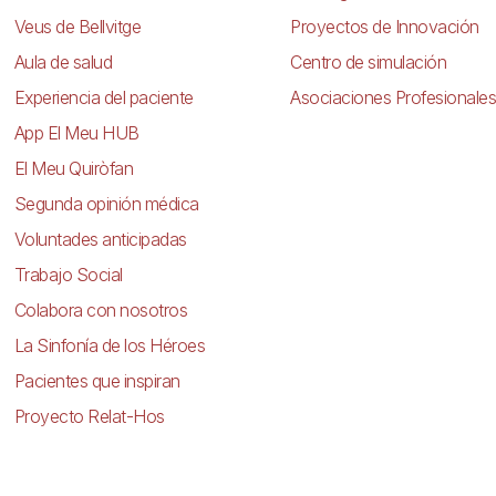
Veus de Bellvitge
Proyectos de Innovación
Aula de salud
Centro de simulación
Experiencia del paciente
Asociaciones Profesionales
App El Meu HUB
El Meu Quiròfan
Segunda opinión médica
Voluntades anticipadas
Trabajo Social
Colabora con nosotros
La Sinfonía de los Héroes
Pacientes que inspiran
Proyecto Relat-Hos