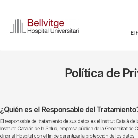
Pasar
al
contenido
principal
Na
El 
pr
Política de P
¿Quién es el Responsable del Tratamiento
El responsable del tratamiento de sus datos es el Institut Català de 
Instituto Catalán de la Salud, empresa pública de la Generalitat de C
dirigir al Hospital con el fin de garantizar la protección de los datos.