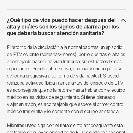
¿Qué tipo de vida puedo hacer después del
alta y cuáles son los signos de alarma por los
que debería buscar atención sanitaria?
El retorno de la circulación a la normalidad tras un episodio
de ETV es lento (semanas-meses), por lo que tras el alta es
aconsejable hacer una vida tranquila, sin esfuerzos físicos
importantes. Puede salir de casa, caminar y reincorporarse
de forma progresiva a su forma de vida habitual. Si usted
realizaba actividad física intensa antes del episodio de ETV
es aconsejable que no la retome hasta hablar con el equipo
médico en las visitas de seguimiento. Si tiene planeado
viajar en avión, es aconsejable que espere al primer control
médico tras el alta y lo comente con el equipo asistencial.
Mientras usted siga con el tratamiento anticoagulante está
protegido de nuevos episodios de ETV, siendo excepcional