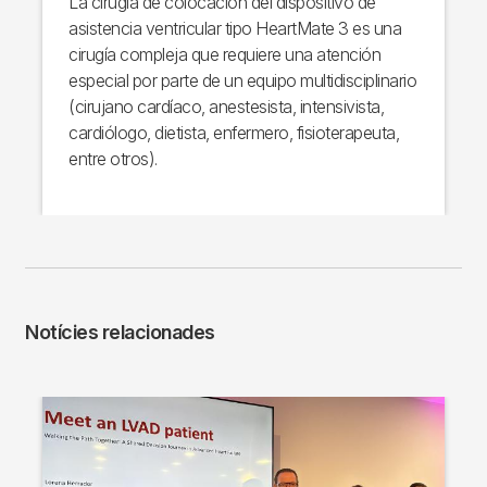
La cirugía de colocación del dispositivo de
asistencia ventricular tipo HeartMate 3 es una
cirugía compleja que requiere una atención
especial por parte de un equipo multidisciplinario
(cirujano cardíaco, anestesista, intensivista,
cardiólogo, dietista, enfermero, fisioterapeuta,
entre otros).
Notícies relacionades