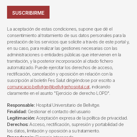
SUSCRIBIRME
La aceptación de estas condiciones, supone que dé el
consentimiento al tratamiento de sus datos personales para la
prestación de los servicios que solicite a través de este portal y,
en su caso, para realizar las gestiones necesarias con las
administraciones o entidades públicas que intervienen en la
tramitación, y la posterior incorporación al citado fichero
automatizado. Puede ejercitar los derechos de acceso,
rectificación, cancelación y oposición en relación con la
suscripción al boletín Fes Salut dirigiéndose por escrito a
comunicacio.bellvitge@bellvitgehospital.cat
, indicando
claramente en el asunto "Ejercicio de derecho LOPD".
Responsable:
Hospital Universitario de Bellvitge.
Finalidad:
Gestionar el contacto del usuario
Legitimación:
Aceptación expresa de la política de privacidad.
Derechos:
Acceso, rectificación, supresión y portabilidad de
los datos, limitación y oposición a su tratamiento.