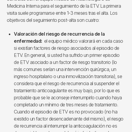
Medicina Interna para el seguimiento de la ETV. La primera
visita suele programarse entre 1-3 meses tras el alta. Los
objetivos del seguimiento post-alta son cuatro:
Valoración del riesgo de recurrencia de la
enfermedad:
el equipo médico valorará en cada caso
si existían factores de riesgo asociados al episodio de
ETV. En general, si usted ha sufrido un primer episodio
de ETV asociado a un factor de riesgo transitorio (lo
más comunes serían una intervención quirúrgica, un
ingreso hospitalario o una inmovilización transitoria), se
considera que el riesgo de recurrencia al suspender el
tratamiento anticoagulante es muy bajo, por lo que es
probable que se le aconseje interrumpirlo cuando haya
completado un mínimo de tres meses de tratamiento.
Cuando el episodio de ETV es no provocado (no ha
existido un factor desencadenante del mismo), el riesgo
de recurrencia al interrumpir la anticoagulación no es