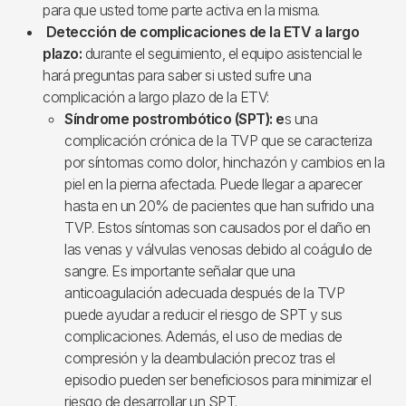
para que usted tome parte activa en la misma.
Detección de complicaciones de la ETV a largo
plazo:
durante el seguimiento, el equipo asistencial le
hará preguntas para saber si usted sufre una
complicación a largo plazo de la ETV:
Síndrome postrombótico (SPT): e
s una
complicación crónica de la TVP que se caracteriza
por síntomas como dolor, hinchazón y cambios en la
piel en la pierna afectada. Puede llegar a aparecer
hasta en un 20% de pacientes que han sufrido una
TVP. Estos síntomas son causados por el daño en
las venas y válvulas venosas debido al coágulo de
sangre. Es importante señalar que una
anticoagulación adecuada después de la TVP
puede ayudar a reducir el riesgo de SPT y sus
complicaciones. Además, el uso de medias de
compresión y la deambulación precoz tras el
episodio pueden ser beneficiosos para minimizar el
riesgo de desarrollar un SPT.