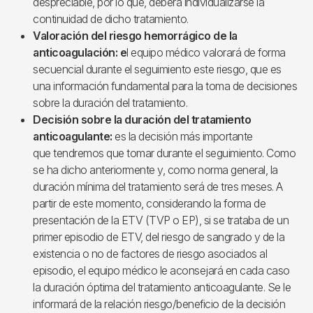
despreciable, por lo que, deberá individualizarse la
continuidad de dicho tratamiento.
Valoración del riesgo hemorrágico de la
anticoagulación: e
l equipo médico valorará de forma
secuencial durante el seguimiento este riesgo, que es
una información fundamental para la toma de decisiones
sobre la duración del tratamiento.
Decisión sobre la duración del tratamiento
anticoagulante:
es la decisión más importante
que tendremos que tomar durante el seguimiento. Como
se ha dicho anteriormente y, como norma general, la
duración mínima del tratamiento será de tres meses. A
partir de este momento, considerando la forma de
presentación de la ETV (TVP o EP), si se trataba de un
primer episodio de ETV, del riesgo de sangrado y de la
existencia o no de factores de riesgo asociados al
episodio, el equipo médico le aconsejará en cada caso
la duración óptima del tratamiento anticoagulante. Se le
informará de la relación riesgo/beneficio de la decisión