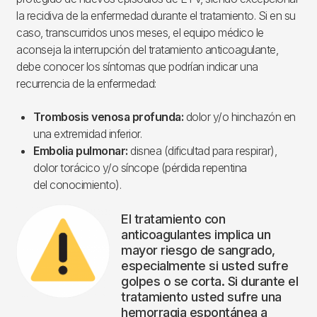
la recidiva de la enfermedad durante el tratamiento. Si en su
caso, transcurridos unos meses, el equipo médico le
aconseja la interrupción del tratamiento anticoagulante,
debe conocer los síntomas que podrían indicar una
recurrencia de la enfermedad:
Trombosis venosa profunda:
dolor y/o hinchazón en
una extremidad inferior.
Embolia pulmonar:
disnea (dificultad para respirar),
dolor torácico y/o síncope (pérdida repentina
del conocimiento).
El tratamiento con
anticoagulantes implica un
mayor riesgo de sangrado,
especialmente si usted sufre
golpes o se corta. Si durante el
tratamiento usted sufre una
hemorragia espontánea a