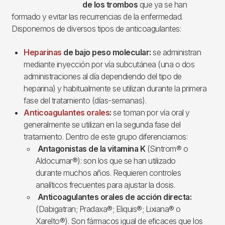
de los trombos
que ya se han
formado y evitar las recurrencias de la enfermedad.
Disponemos de diversos tipos de anticoagulantes:
Heparinas
de bajo peso molecular:
se administran
mediante inyección por vía subcutánea (una o dos
administraciones al día dependiendo del tipo de
heparina) y habitualmente se utilizan durante la primera
fase del tratamiento (días-semanas).
Anticoagulantes orales
:
se toman por vía oral y
generalmente se utilizan en la segunda fase del
tratamiento. Dentro de este grupo diferenciamos:
Antagonistas de la vitamina K
(Sintrom® o
Aldocumar®): son los que se han utilizado
durante muchos años. Requieren controles
analíticos frecuentes para ajustar la dosis.
Anticoagulantes orales de acción directa:
(Dabigatran; Pradaxa®; Eliquis®; Lixiana® o
Xarelto®). Son fármacos igual de eficaces que los