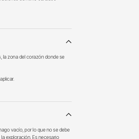
as, la zona del corazón donde se
plicar.
ómago vacío, por lo que no se debe
 la exploración. Es necesario