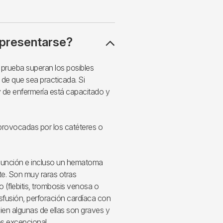
presentarse?
a prueba superan los posibles
 de que sea practicada. Si
 de enfermería está capacitado y
provocadas por los catéteres o
 punción e incluso un hematoma
e. Son muy raras otras
 (flebitis, trombosis venosa o
nsfusión, perforación cardíaca con
ien algunas de ellas son graves y
es excepcional.