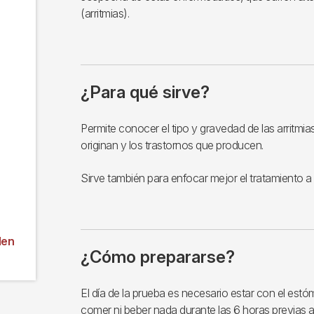
(arritmias).
¿Para qué sirve?
Permite conocer el tipo y gravedad de las arritmi
originan y los trastornos que producen.
Sirve también para enfocar mejor el tratamiento a a
den
¿Cómo prepararse?
El día de la prueba es necesario estar con el est
comer ni beber nada durante las 6 horas previas a