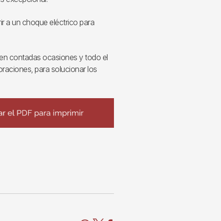
ir a un choque eléctrico para
en contadas ocasiones y todo el
oraciones, para solucionar los