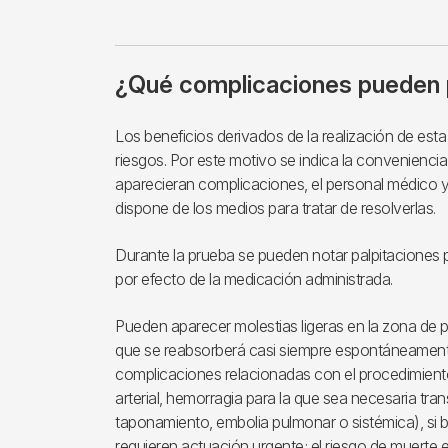
¿Qué complicaciones pueden 
Los beneficios derivados de la realización de est
riesgos. Por este motivo se indica la conveniencia
aparecieran complicaciones, el personal médico y
dispone de los medios para tratar de resolverlas.
Durante la prueba se pueden notar palpitaciones 
por efecto de la medicación administrada.
Pueden aparecer molestias ligeras en la zona de
que se reabsorberá casi siempre espontáneament
complicaciones relacionadas con el procedimiento
arterial, hemorragia para la que sea necesaria tra
taponamiento, embolia pulmonar o sistémica), si b
requieren actuación urgente; el riesgo de muerte 