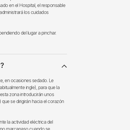
ado en el Hospital, el responsable
 administrará los cuidados
pendiendo del lugar a pinchar.
a?
te, en ocasiones sedado. Le
abitualmente ingle), para que la
 esta zona introducirán unos
 que se dirigirán hacia el corazón
e la actividad eléctrica del
 como marcapaso cuando se