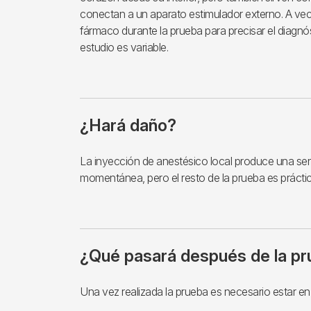
conectan a un aparato estimulador externo. A vec
fármaco durante la prueba para precisar el diagnóst
estudio es variable.
¿Hará daño?
La inyección de anestésico local produce una sen
momentánea, pero el resto de la prueba es prácti
¿Qué pasará después de la p
Una vez realizada la prueba es necesario estar en