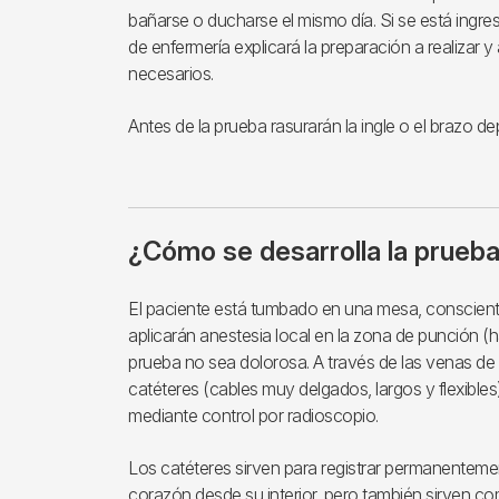
bañarse o ducharse el mismo día. Si se está ingres
de enfermería explicará la preparación a realizar y
necesarios.
Antes de la prueba rasurarán la ingle o el brazo de
¿Cómo se desarrolla la prueb
El paciente está tumbado en una mesa, conscien
aplicarán anestesia local en la zona de punción (h
prueba no sea dolorosa. A través de las venas de
catéteres (cables muy delgados, largos y flexibles)
mediante control por radioscopio.
Los catéteres sirven para registrar permanentement
corazón desde su interior, pero también sirven