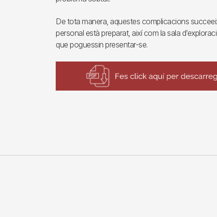
De tota manera, aquestes complicacions succeeix
personal està preparat, així com la sala d’explora
que poguessin presentar-se.
Imagen