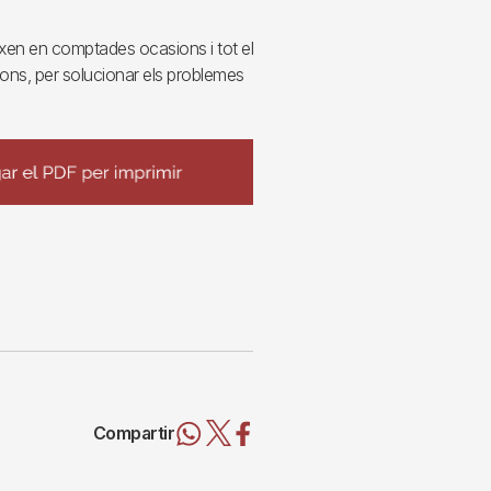
en en comptades ocasions i tot el
cions, per solucionar els problemes
Compartir