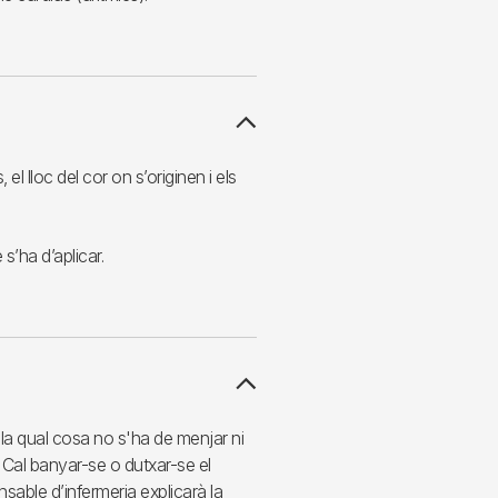
 el lloc del cor on s’originen i els
s’ha d’aplicar.
r la qual cosa no s'ha de menjar ni
. Cal banyar-se o dutxar-se el
onsable d’infermeria explicarà la