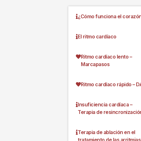
¿Cómo funciona el corazó
El ritmo cardíaco
Ritmo cardíaco lento –
Marcapasos
Ritmo cardíaco rápido – D
Insuficiencia cardíaca –
Terapia de resincronizació
Terapia de ablación en el
tratamiento de las arritmias