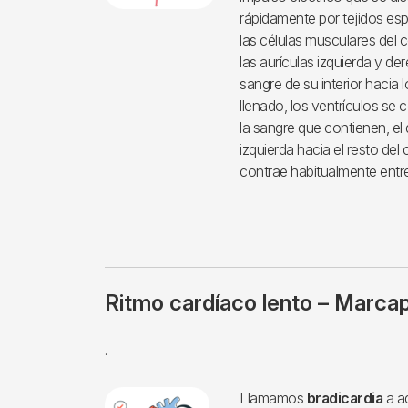
rápidamente por tejidos es
las células musculares del 
las aurículas izquierda y d
sangre de su interior hacia
llenado, los ventrículos se
la sangre que contienen, el
izquierda hacia el resto del
contrae habitualmente entr
Ritmo cardíaco lento – Marca
.
Llamamos
bradicardia
a a