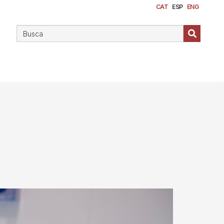
CAT
ESP
ENG