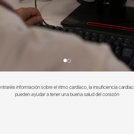
traréis información sobre el ritmo cardíaco, la insuficiencia cardía
pueden ayudar a tener una buena salud del corazón