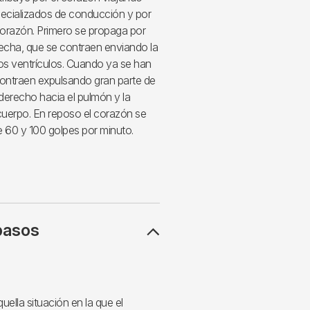
pecializados de conducción y por
corazón. Primero se propaga por
erecha, que se contraen enviando la
 los ventrículos. Cuando ya se han
 contraen expulsando gran parte de
 derecho hacia el pulmón y la
 cuerpo. En reposo el corazón se
e 60 y 100 golpes por minuto.
pasos
quella situación en la que el