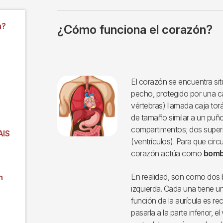
n?
¿Cómo funciona el corazón?
.
El corazón se encuentra situ
pecho, protegido por una ca
vértebras) llamada caja to
de tamaño similar a un puño
compartimentos; dos superio
AIS
(ventrículos). Para que circ
corazón actúa como
bomb
En realidad, son como dos 
n
izquierda. Cada una tiene 
función de la aurícula es r
pasarla a la parte inferior, e