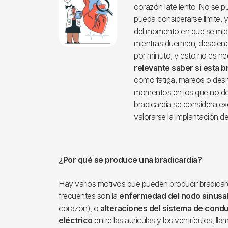
corazón late lento. No se p
pueda considerarse límite,
del momento en que se mid
mientras duermen, descien
por minuto, y esto no es n
relevante saber si esta 
como fatiga, mareos o des
momentos en los que no de
bradicardia se considera e
valorarse la implantación 
¿Por qué se produce una bradicardia?
Hay varios motivos que pueden producir bradicar
frecuentes son la
enfermedad del nodo sinusa
corazón), o
alteraciones del sistema de cond
eléctrico
entre las aurículas y los ventrículos, l