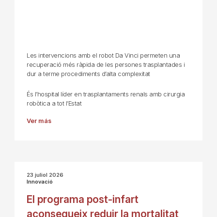
Les intervencions amb el robot Da Vinci permeten una
recuperació més ràpida de les persones trasplantades i
dur a terme procediments d’alta complexitat
És l’hospital líder en trasplantaments renals amb cirurgia
robòtica a tot l’Estat
Ver más
23 juliol 2026
Innovació
El programa post-infart
aconsegueix reduir la mortalitat