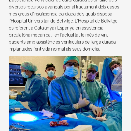
diversos recursos avançats per al tractament dels casos
més greus d’insuficiència cardíaca dels quals disposa
l’Hospital Universitari de Bellvitge. L’Hospital de Bellvitge
és referent a Catalunya i Espanya en assistència
circulatòria mecànica, i en l’actualitat té més de vint
pacients amb assistències ventriculars de llarga durada
implantades fent vida normal als seus domicilis.