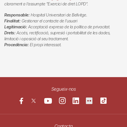
clarament a l’assumpte "Exercici de dret LOPD".
Responsable:
Hospital Universitari de Bellvitge.
Finalitat:
Gestionar el contacte de l'usuari
Legitimació:
Acceptació expresa de la política de privacitat.
Drets:
Accés, rectificació, supresió i portabilitat de les dades,
limitació i oposició al seu tractament.
Procedència:
El propi interessat.
Segueix-nos
Contacta