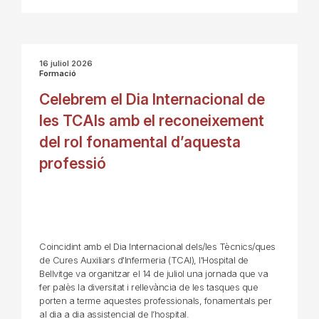
16 juliol 2026
Formació
Celebrem el Dia Internacional de
les TCAIs amb el reconeixement
del rol fonamental d’aquesta
professió
Coincidint amb el Dia Internacional dels/les Tècnics/ques
de Cures Auxiliars d'Infermeria (TCAI), l'Hospital de
Bellvitge va organitzar el 14 de juliol una jornada que va
fer palès la diversitat i rellevància de les tasques que
porten a terme aquestes professionals, fonamentals per
al dia a dia assistencial de l’hospital.