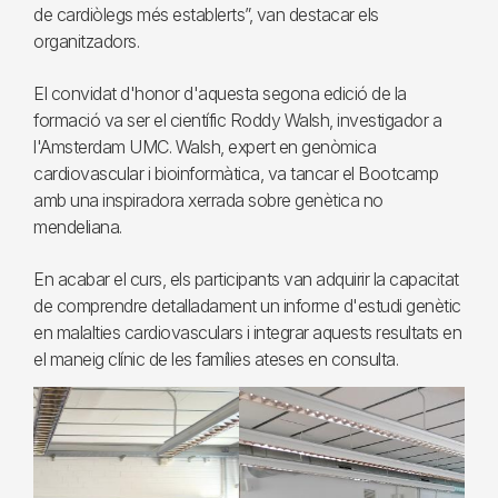
de cardiòlegs més establerts”, van destacar els
organitzadors.
El convidat d'honor d'aquesta segona edició de la
formació va ser el científic Roddy Walsh, investigador a
l'Amsterdam UMC. Walsh, expert en genòmica
cardiovascular i bioinformàtica, va tancar el Bootcamp
amb una inspiradora xerrada sobre genètica no
mendeliana.
En acabar el curs, els participants van adquirir la capacitat
de comprendre detalladament un informe d'estudi genètic
en malalties cardiovasculars i integrar aquests resultats en
el maneig clínic de les famílies ateses en consulta.