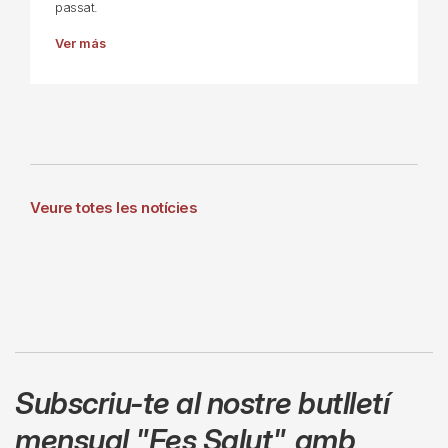
passat.
Ver más
Veure totes les notícies
Subscriu-te al nostre butlletí
mensual
"Fes Salut"
,
amb