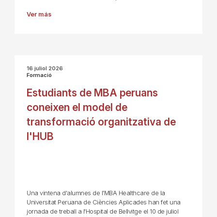
Ver más
16 juliol 2026
Formació
Estudiants de MBA peruans
coneixen el model de
transformació organitzativa de
l'HUB
Una vintena d'alumnes de l'MBA Healthcare de la
Universitat Peruana de Ciències Aplicades han fet una
jornada de treball a l'Hospital de Bellvitge el 10 de juliol