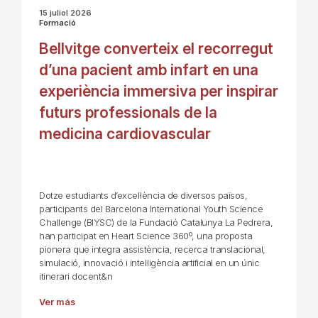
15 juliol 2026
Formació
Bellvitge converteix el recorregut
d’una pacient amb infart en una
experiència immersiva per inspirar
futurs professionals de la
medicina cardiovascular
Dotze estudiants d’excel·lència de diversos països,
participants del Barcelona International Youth Science
Challenge (BIYSC) de la Fundació Catalunya La Pedrera,
han participat en Heart Science 360º, una proposta
pionera que integra assistència, recerca translacional,
simulació, innovació i intel·ligència artificial en un únic
itinerari docent&n
Ver más