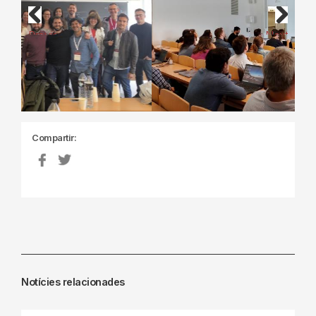
Previous
Next
Compartir:
Notícies relacionades