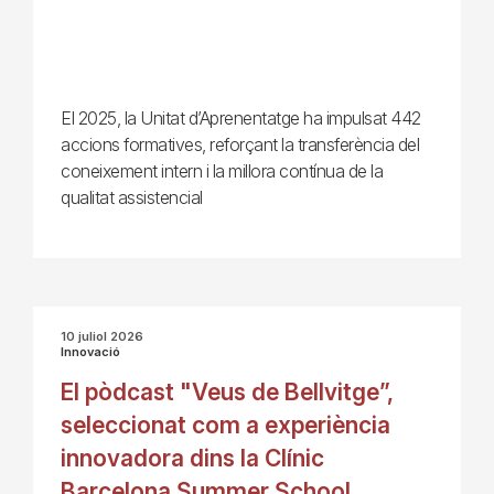
El 2025, la Unitat d’Aprenentatge ha impulsat 442
accions formatives, reforçant la transferència del
coneixement intern i la millora contínua de la
qualitat assistencial
10 juliol 2026
Innovació
El pòdcast "Veus de Bellvitge”,
seleccionat com a experiència
innovadora dins la Clínic
Barcelona Summer School