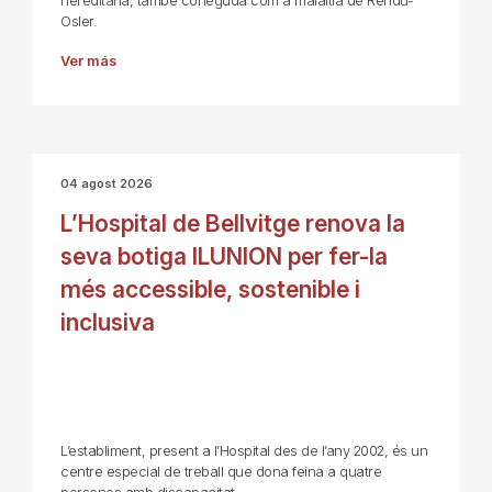
hereditària, també coneguda com a malaltia de Rendu-
Osler.
Ver más
04 agost 2026
L’Hospital de Bellvitge renova la
seva botiga ILUNION per fer-la
més accessible, sostenible i
inclusiva
L’establiment, present a l’Hospital des de l’any 2002, és un
centre especial de treball que dona feina a quatre