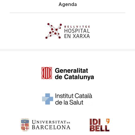
Agenda
Imagen