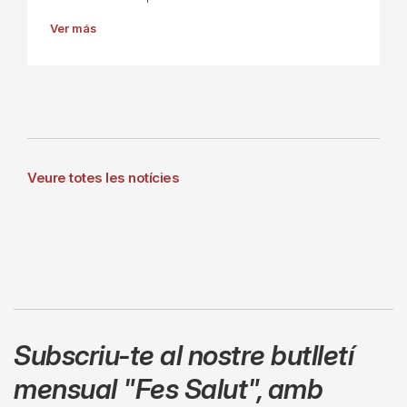
Ver más
Veure totes les notícies
Subscriu-te al nostre butlletí
mensual
"Fes Salut"
,
amb