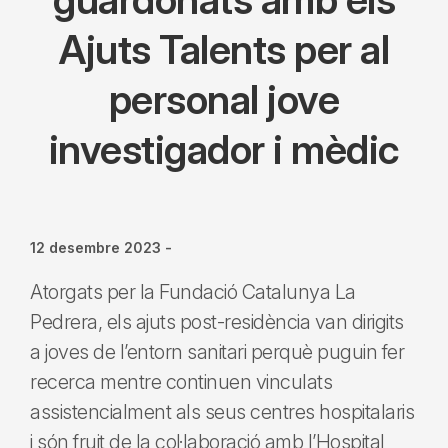
Ajuts Talents per al
personal jove
investigador i mèdic
12 desembre 2023
-
Atorgats per la Fundació Catalunya La
Pedrera, els ajuts post-residència van dirigits
a joves de l’entorn sanitari perquè puguin fer
recerca mentre continuen vinculats
assistencialment als seus centres hospitalaris
i són fruit de la col·laboració amb l’Hospital