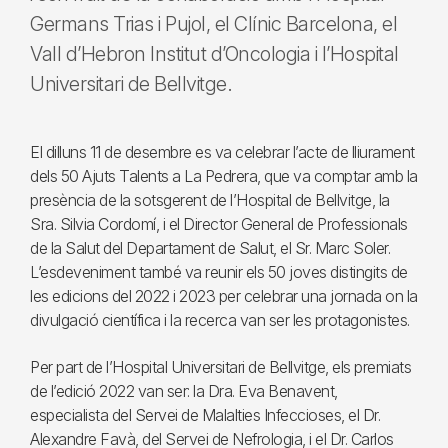
Germans Trias i Pujol, el Clínic Barcelona, el
Vall d’Hebron Institut d’Oncologia i l’Hospital
Universitari de Bellvitge.
El dilluns 11 de desembre es va celebrar l’acte de lliurament
dels 50 Ajuts Talents a La Pedrera, que va comptar amb la
presència de la sotsgerent de l’Hospital de Bellvitge, la
Sra. Silvia Cordomí, i el Director General de Professionals
de la Salut del Departament de Salut, el Sr. Marc Soler.
L’esdeveniment també va reunir els 50 joves distingits de
les edicions del 2022 i 2023 per celebrar una jornada on la
divulgació científica i la recerca van ser les protagonistes.
Per part de l’Hospital Universitari de Bellvitge, els premiats
de l’edició 2022 van ser: la Dra. Eva Benavent,
especialista del Servei de Malalties Infeccioses, el Dr.
Alexandre Favà, del Servei de Nefrologia, i el Dr. Carlos