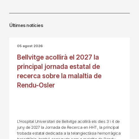
Últimes notícies
05 agost 2026
Bellvitge acollirà el 2027 la
principal jornada estatal de
recerca sobre la malaltia de
Rendu-Osler
L’Hospital Universitari de Bellvitge acollirà els dies 3 i 4 de
juny de 2027 la Jornada de Recerca en HHT, la principal
trobada estatal dedicada a la telangiectàsia hemorràgica