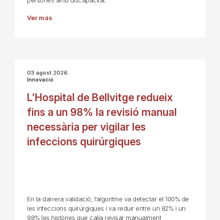
persones amb discapacitat.
Ver más
03 agost 2026
Innovació
L’Hospital de Bellvitge redueix
fins a un 98% la revisió manual
necessària per vigilar les
infeccions quirúrgiques
En la darrera validació, l’algoritme va detectar el 100% de
les infeccions quirúrgiques i va reduir entre un 82% i un
98% les històries que calia revisar manualment