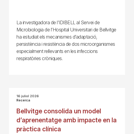
La investigadora de l’IDIBELL al Servei de
Microbiologia de l’Hospital Universitari de Bellvitge
ha estudiat els mecanismes d’adaptació,
persistència i resistència de dos microorganismes
especialment rellevants en les infeccions
respiratòries cròniques.
16 juliol 2026
Recerca
Bellvitge consolida un model
d’aprenentatge amb impacte en la
pràctica clínica