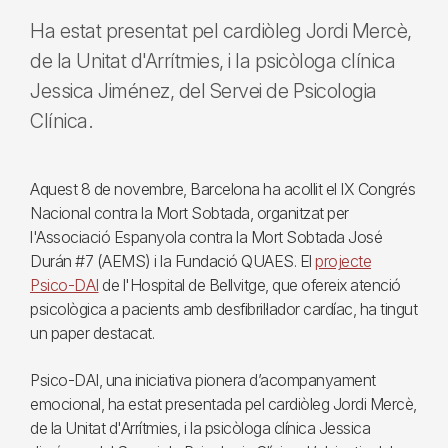
Ha estat presentat pel cardiòleg Jordi Mercè,
de la Unitat d'Arrítmies, i la psicòloga clínica
Jessica Jiménez, del Servei de Psicologia
Clínica.
Aquest 8 de novembre, Barcelona ha acollit el IX Congrés
Nacional contra la Mort Sobtada, organitzat per
l'Associació Espanyola contra la Mort Sobtada José
Durán #7 (AEMS) i la Fundació QUAES. El
projecte
Psico-DAI
de l'Hospital de Bellvitge, que ofereix atenció
psicològica a pacients amb desfibril·lador cardíac, ha tingut
un paper destacat.
Psico-DAI, una iniciativa pionera d’acompanyament
emocional, ha estat presentada pel cardiòleg Jordi Mercè,
de la Unitat d'Arrítmies, i la psicòloga clínica Jessica