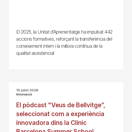
El 2025, la Unitat d’Aprenentatge ha impulsat 442
accions formatives, reforçant la transferència del
coneixement intern i la millora contínua de la
qualitat assistencial
10 juliol 2026
Innovació
El pòdcast "Veus de Bellvitge”,
seleccionat com a experiència
innovadora dins la Clínic
Barcelona Summer School