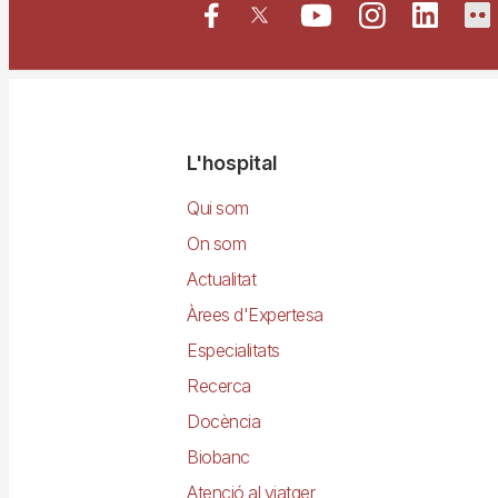
Navegació
L'hospital
principal
Qui som
On som
Actualitat
Àrees d'Expertesa
Especialitats
Recerca
Docència
Biobanc
Atenció al viatger