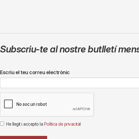
Subscriu-te al nostre butlletí men
Escriu el teu correu electrònic
He llegit i accepto la
Política de privacitat