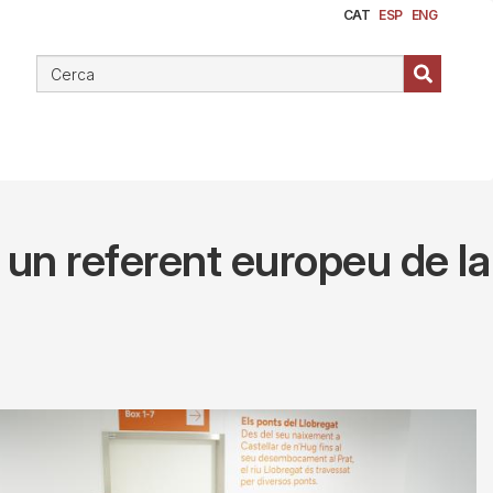
CAT
ESP
ENG
b un referent europeu de la