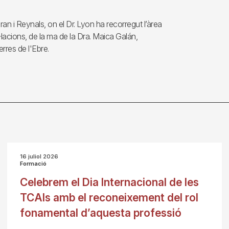
uran i Reynals, on el Dr. Lyon ha recorregut l’àrea
l·lacions, de la ma de la Dra. Maica Galán,
erres de l'Ebre.
16 juliol 2026
Formació
Celebrem el Dia Internacional de les
TCAIs amb el reconeixement del rol
fonamental d’aquesta professió