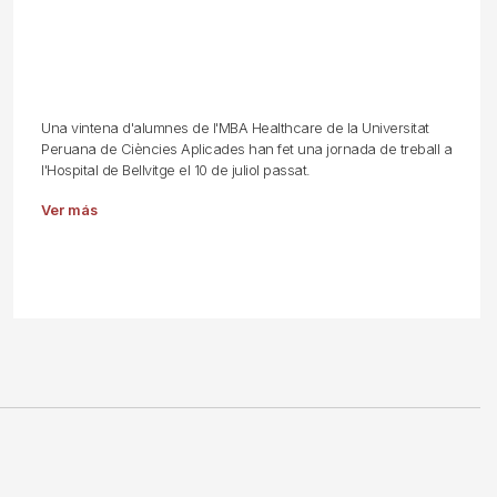
Una vintena d'alumnes de l'MBA Healthcare de la Universitat
Peruana de Ciències Aplicades han fet una jornada de treball a
l'Hospital de Bellvitge el 10 de juliol passat.
Ver más