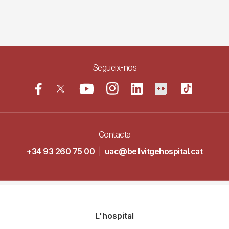
Segueix-nos
Contacta
+34 93 260 75 00
|
uac@bellvitgehospital.cat
Navegació
L'hospital