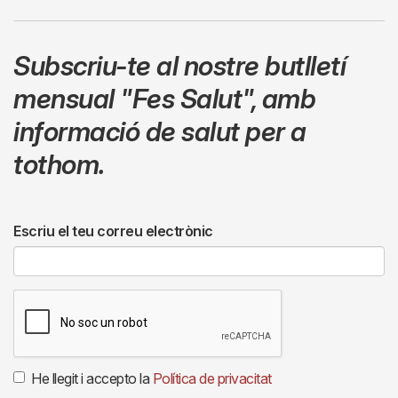
Subscriu-te al nostre butlletí
mensual
"Fes Salut"
,
amb
informació de salut per a
tothom.
Escriu el teu correu electrònic
He llegit i accepto la
Política de privacitat