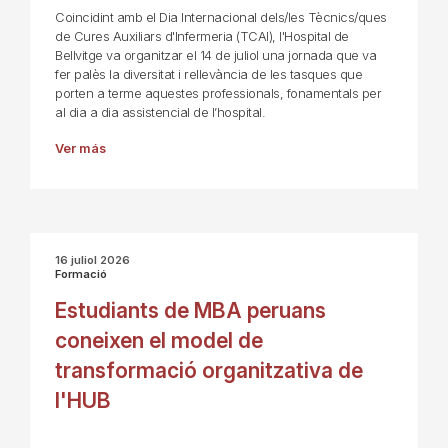
Coincidint amb el Dia Internacional dels/les Tècnics/ques
de Cures Auxiliars d'Infermeria (TCAI), l'Hospital de
Bellvitge va organitzar el 14 de juliol una jornada que va
fer palès la diversitat i rellevància de les tasques que
porten a terme aquestes professionals, fonamentals per
al dia a dia assistencial de l’hospital.
Ver más
16 juliol 2026
Formació
Estudiants de MBA peruans
coneixen el model de
transformació organitzativa de
l'HUB