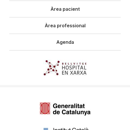
principal
Àrea pacient
Àrea professional
Agenda
Imagen