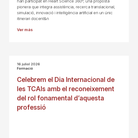
han participat en Heart Science 360º, una proposta
pionera que integra assistència, recerca translacional,
simulació, innovació i intel·ligència artificial en un únic
itinerari docent&n
Ver más
16 juliol 2026
Formació
Celebrem el Dia Internacional de
les TCAIs amb el reconeixement
del rol fonamental d’aquesta
professió