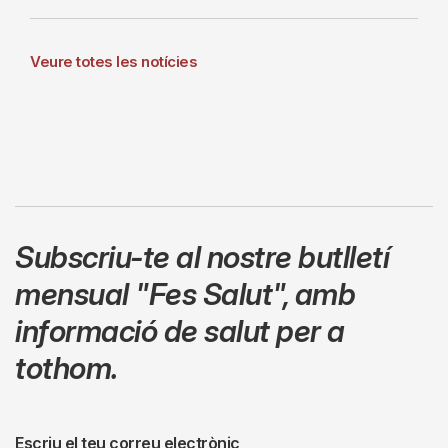
Veure totes les notícies
Subscriu-te al nostre butlletí
mensual
"Fes Salut"
,
amb
informació de salut per a
tothom.
Escriu el teu correu electrònic