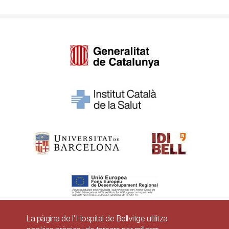
La pàgina de l'Hospital de Bellvitge utilitza