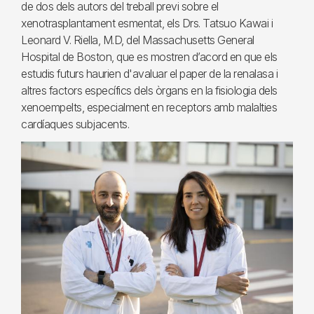
de dos dels autors del treball previ sobre el
xenotrasplantament esmentat, els Drs. Tatsuo Kawai i
Leonard V. Riella, M.D, del Massachusetts General
Hospital de Boston, que es mostren d’acord en que els
estudis futurs haurien d'avaluar el paper de la renalasa i
altres factors específics dels òrgans en la fisiologia dels
xenoempelts, especialment en receptors amb malalties
cardíaques subjacents.