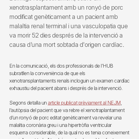
xenotrasplantament amb un ronyó de porc
modificat genèticament a un pacient amb
malaltia renal terminal i una vasculopatia que
va morir 52 dies després de la intervenció a
causa d’una mort sobtada d'origen cardíac.
En la comunicació, els dos professionals de l’HUB
subratllen la conveniència de que els
xenotransplantaments renals incloguin un examen cardíac
exhaustiu del pacient abans i després de la intervenció.
Segons detalla un
article publicat prèviament al NEJM
,
l’autòpsia del pacient que va rebre el xenotraplantament
d’un ronyó de porc editat genèticament va revelar una
malaltia coronària greu i una hipertròfia ventricular
esquerra considerable, de la qual no es tenia coneixement