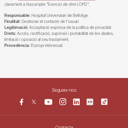
clarament a l’assumpte "Exercici de dret LOPD".
Responsable:
Hospital Universitari de Bellvitge.
Finalitat:
Gestionar el contacte de l'usuari
Legitimació:
Acceptació expresa de la política de privacitat.
Drets:
Accés, rectificació, supresió i portabilitat de les dades,
limitació i oposició al seu tractament.
Procedència:
El propi interessat.
Segueix-nos
Contacta