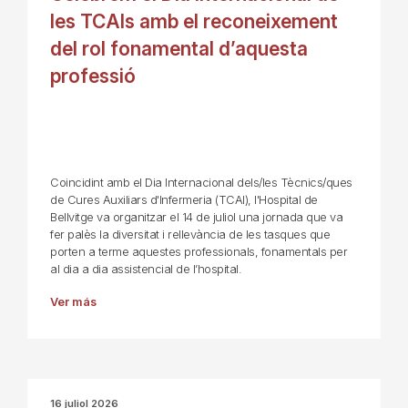
les TCAIs amb el reconeixement
del rol fonamental d’aquesta
professió
Coincidint amb el Dia Internacional dels/les Tècnics/ques
de Cures Auxiliars d'Infermeria (TCAI), l'Hospital de
Bellvitge va organitzar el 14 de juliol una jornada que va
fer palès la diversitat i rellevància de les tasques que
porten a terme aquestes professionals, fonamentals per
al dia a dia assistencial de l’hospital.
Ver más
16 juliol 2026