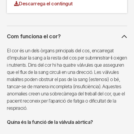
Descarrega el contingut
Com funciona el cor?
El cor és un dels òrgans principals del cos, encarregat
d’impulsar la sang a la resta del cos per subministrar-li oxigen
i nutrients. Dins del cor hi ha quatre vàlvules que asseguren
que el flux de la sang circuli en una direcció. Les vàlvules
malaltes poden obstruir el pas de la sang (estenosi) o bé,
tancar-se de manera incompleta (insuficiència). Aquestes
anomalies creen una sobrecàrrega del treball del cor, que el
pacient reconeix per l’aparició de fatiga o dificultat de la
respiració.
Quina és la funció de la vàlvula aòrtica?