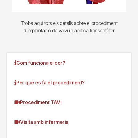
Troba aquí tots els detalls sobre el procediment
d'implantació de vàlvula aòrtica transcatèter
Com funciona el cor?
Per què es fa el procediment?
Procediment TAVI
Visita amb infermeria