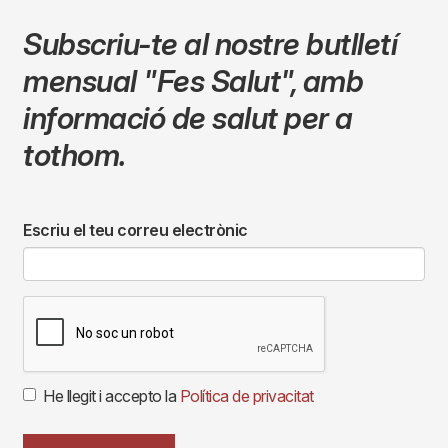
Subscriu-te al nostre butlletí
mensual
"Fes Salut"
,
amb
informació de salut per a
tothom.
Escriu el teu correu electrònic
He llegit i accepto la
Política de privacitat