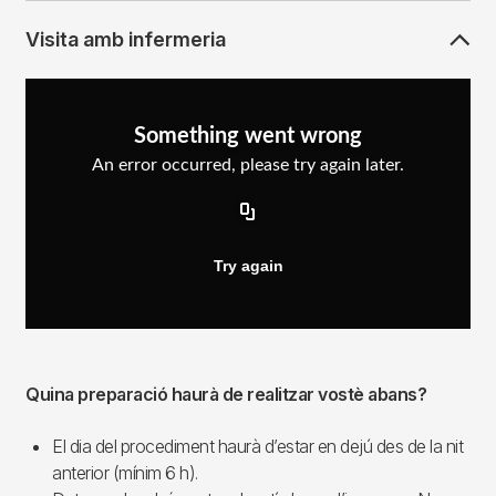
Visita amb infermeria
Quina preparació haurà de realitzar vostè abans?
El dia del procediment haurà d’estar en dejú des de la nit
anterior (mínim 6 h).