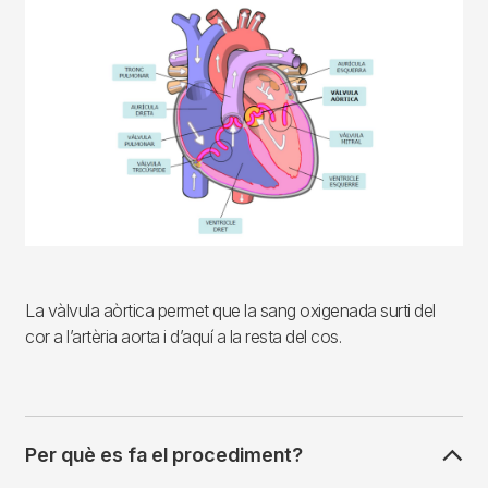
Imagen
La vàlvula aòrtica permet que la sang oxigenada surti del
cor a l’artèria aorta i d’aquí a la resta del cos.
Per què es fa el procediment?