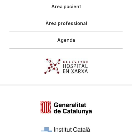
Àrea pacient
Àrea professional
Agenda
Imagen