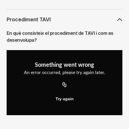
Procediment TAVI
En què consisteix el procediment de TAVI i com es
desenvolupa?