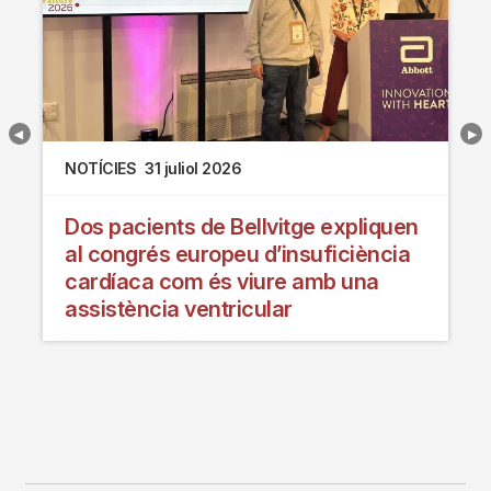
NOTÍCIES
31 juliol 2026
Dos pacients de Bellvitge expliquen
al congrés europeu d’insuficiència
cardíaca com és viure amb una
assistència ventricular