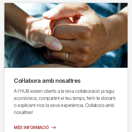
Col·labora amb nosaltres
A l’HUB estem oberts a la teva col·laboració ja sigui
econòmica, compartint el teu temps, fent-te donant
o explicant-nos la seva experiència. Col·labora amb
nosaltres!
MÉS INFORMACIÓ