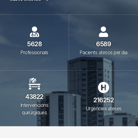
5628
6589
Professionals
Pacients atesos per dia
43822
216252
Intervencions
Urgències ateses
quirúrgiques