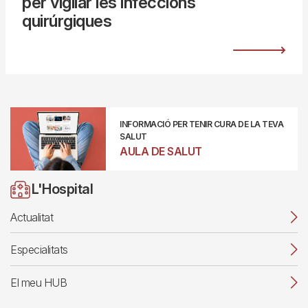
per vigilar les infeccions
quirúrgiques
INFORMACIÓ PER TENIR CURA DE LA TEVA
SALUT
AULA DE SALUT
L'Hospital
Actualitat
Especialitats
El meu HUB