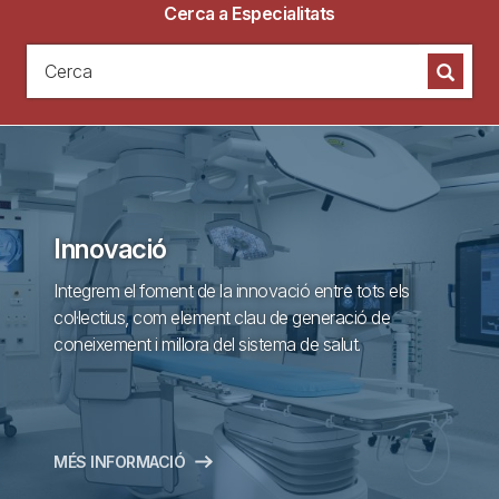
Cerca a Especialitats
Cerca
Cerca
Innovació
Integrem el foment de la innovació entre tots els
col·lectius, com element clau de generació de
coneixement i millora del sistema de salut.
MÉS INFORMACIÓ