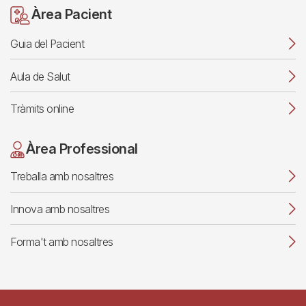
Àrea Pacient
Guia del Pacient
Aula de Salut
Tràmits online
Àrea Professional
Treballa amb nosaltres
Innova amb nosaltres
Forma't amb nosaltres