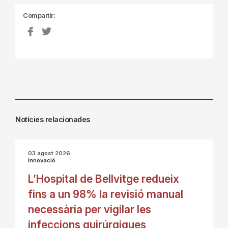
Compartir:
Notícies relacionades
03 agost 2026
Innovació
L’Hospital de Bellvitge redueix
fins a un 98% la revisió manual
necessària per vigilar les
infeccions quirúrgiques