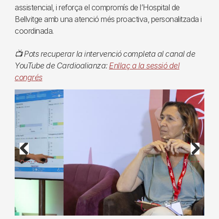
assistencial, i reforça el compromís de l’Hospital de
Bellvitge amb una atenció més proactiva, personalitzada i
coordinada.
📺 Pots recuperar la intervenció completa al canal de
YouTube de Cardioalianza:
Enllaç a la sessió del
congrés
Previous
Next