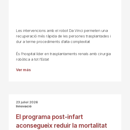
Les intervencions amb el robot Da Vinci permeten una
recuperació més ràpida de les persones trasplantades i
dur a terme procediments d’alta complexitat
És l’hospital líder en trasplantaments renals amb cirurgia
robòtica a tot l’Estat
Ver más
23 juliol 2026
Innovació
El programa post-infart
aconsegueix reduir la mortalitat