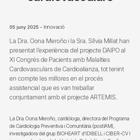
Innovació
05 juny 2025
-
La Dra. Oona Meroño i la Sra. Sílvia Millat han
presentat l’experiència del projecte DAIPO al
XI Congrés de Pacients amb Malalties
Cardiovasculars de Cardioalianza, tot tenint
en compte les millores en el procés
assistencial que es van treballar
conjuntament amb el projecte ARTEMIS.
La Dra. Oona Meroño, cardiòloga, directora del Programa
de Cardiologia Preventiva i Comunitària (postIAM),
investigadora del grup BIOHEART d’IDIBELL i CIBER-CV l