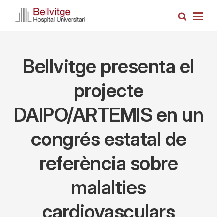
Vés
Cerca
al
Togg
contingut
navig
Bellvitge presenta el
projecte
DAIPO/ARTEMIS en un
congrés estatal de
referència sobre
malalties
cardiovasculars