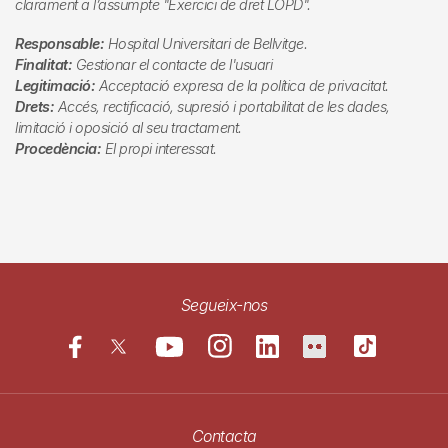
clarament a l’assumpte "Exercici de dret LOPD".
Responsable:
Hospital Universitari de Bellvitge.
Finalitat:
Gestionar el contacte de l'usuari
Legitimació:
Acceptació expresa de la política de privacitat.
Drets:
Accés, rectificació, supresió i portabilitat de les dades,
limitació i oposició al seu tractament.
Procedència:
El propi interessat.
Segueix-nos
Contacta