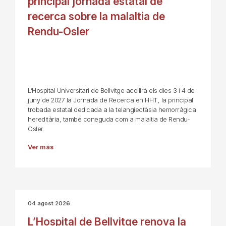
principal jornada estatal de
recerca sobre la malaltia de
Rendu-Osler
L’Hospital Universitari de Bellvitge acollirà els dies 3 i 4 de
juny de 2027 la Jornada de Recerca en HHT, la principal
trobada estatal dedicada a la telangiectàsia hemorràgica
hereditària, també coneguda com a malaltia de Rendu-
Osler.
Ver más
04 agost 2026
L’Hospital de Bellvitge renova la