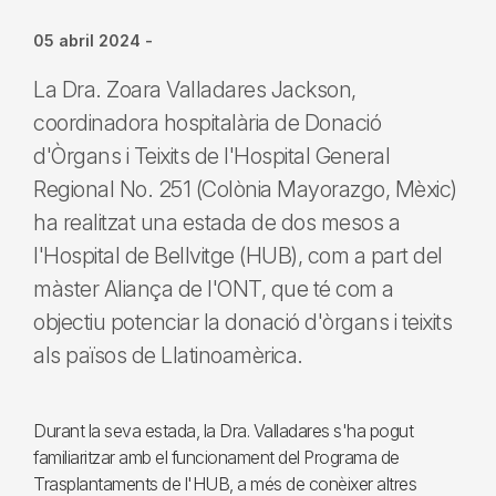
05 abril 2024
-
La Dra. Zoara Valladares Jackson,
coordinadora hospitalària de Donació
d'Òrgans i Teixits de l'Hospital General
Regional No. 251 (Colònia Mayorazgo, Mèxic)
ha realitzat una estada de dos mesos a
l'Hospital de Bellvitge (HUB), com a part del
màster Aliança de l'ONT, que té com a
objectiu potenciar la donació d'òrgans i teixits
als països de Llatinoamèrica.
Durant la seva estada, la Dra. Valladares s'ha pogut
familiaritzar amb el funcionament del Programa de
Trasplantaments de l'HUB, a més de conèixer altres