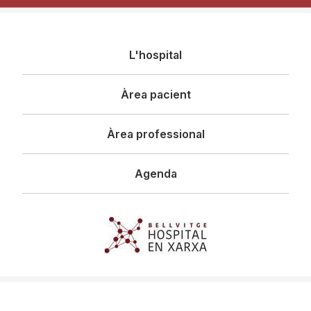
Navegació
L'hospital
principal
Àrea pacient
Àrea professional
Agenda
Imagen