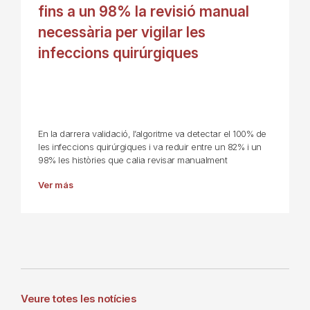
fins a un 98% la revisió manual
necessària per vigilar les
infeccions quirúrgiques
En la darrera validació, l’algoritme va detectar el 100% de
les infeccions quirúrgiques i va reduir entre un 82% i un
98% les històries que calia revisar manualment
Ver más
Veure totes les notícies