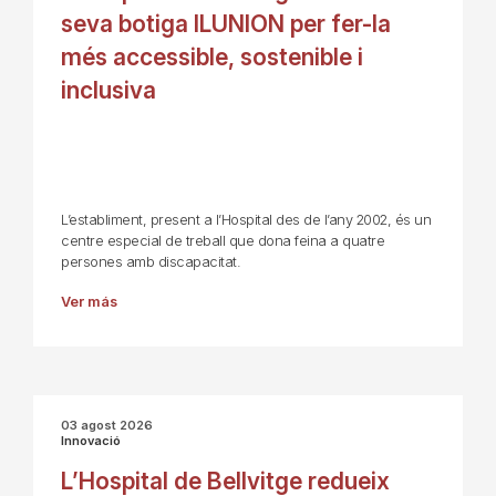
seva botiga ILUNION per fer-la
més accessible, sostenible i
inclusiva
L’establiment, present a l’Hospital des de l’any 2002, és un
centre especial de treball que dona feina a quatre
persones amb discapacitat.
Ver más
03 agost 2026
Innovació
L’Hospital de Bellvitge redueix