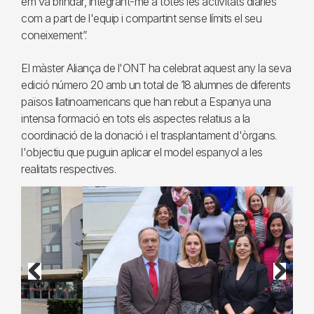
em va brindar, integrant-me a totes les activitats diàries
com a part de l'equip i compartint sense límits el seu
coneixement”.
El màster Aliança de l'ONT ha celebrat aquest any la seva
edició número 20 amb un total de 18 alumnes de diferents
països llatinoamericans que han rebut a Espanya una
intensa formació en tots els aspectes relatius a la
coordinació de la donació i el trasplantament d'òrgans.
l'objectiu que puguin aplicar el model espanyol a les
realitats respectives.
Previous
Next