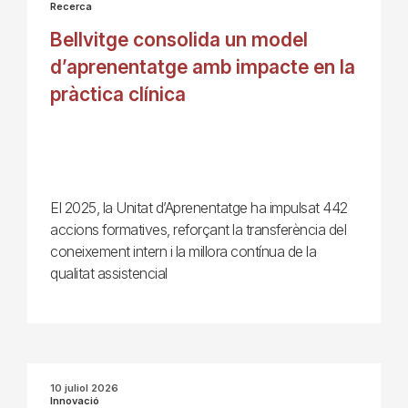
Recerca
Bellvitge consolida un model
d’aprenentatge amb impacte en la
pràctica clínica
El 2025, la Unitat d’Aprenentatge ha impulsat 442
accions formatives, reforçant la transferència del
coneixement intern i la millora contínua de la
qualitat assistencial
10 juliol 2026
Innovació