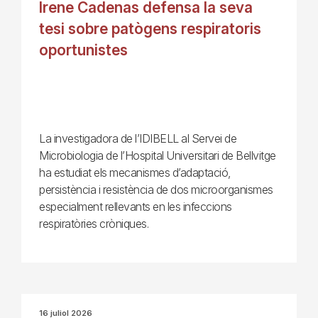
Irene Cadenas defensa la seva
tesi sobre patògens respiratoris
oportunistes
La investigadora de l’IDIBELL al Servei de
Microbiologia de l’Hospital Universitari de Bellvitge
ha estudiat els mecanismes d’adaptació,
persistència i resistència de dos microorganismes
especialment rellevants en les infeccions
respiratòries cròniques.
16 juliol 2026