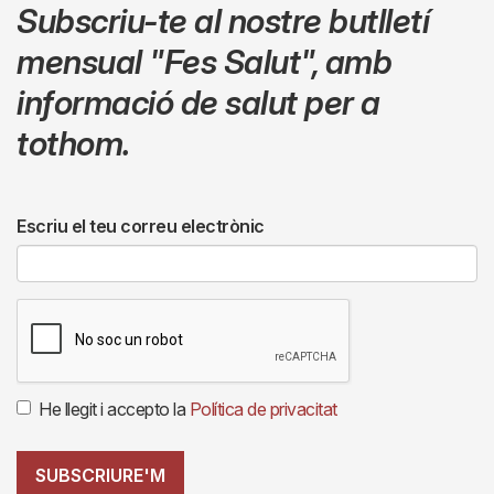
Subscriu-te al nostre butlletí
mensual
"Fes Salut"
,
amb
informació de salut per a
tothom.
Escriu el teu correu electrònic
He llegit i accepto la
Política de privacitat
SUBSCRIURE'M