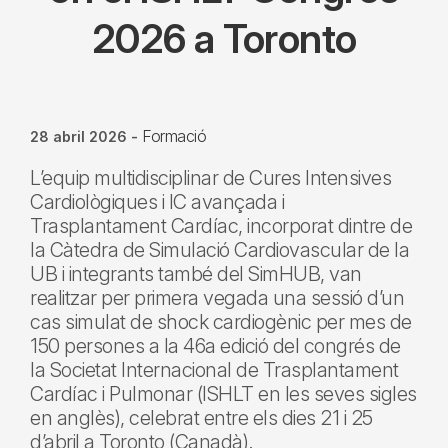
2026 a Toronto
Formació
28 abril 2026
-
L’equip multidisciplinar de Cures Intensives
Cardiològiques i IC avançada i
Trasplantament Cardíac, incorporat dintre de
la Càtedra de Simulació Cardiovascular de la
UB i integrants també del SimHUB, van
realitzar per primera vegada una sessió d’un
cas simulat de shock cardiogènic per mes de
150 persones a la 46a edició del congrés de
la Societat Internacional de Trasplantament
Cardíac i Pulmonar (ISHLT en les seves sigles
en anglès), celebrat entre els dies 21 i 25
d’abril a Toronto (Canadà).