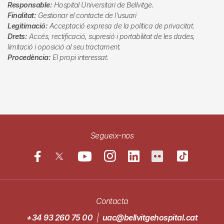
Responsable:
Hospital Universitari de Bellvitge.
Finalitat:
Gestionar el contacte de l'usuari
Legitimació:
Acceptació expresa de la política de privacitat.
Drets:
Accés, rectificació, supresió i portabilitat de les dades,
limitació i oposició al seu tractament.
Procedència:
El propi interessat.
Segueix-nos
Contacta
+34 93 260 75 00
|
uac@bellvitgehospital.cat