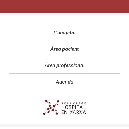
Navegació
L'hospital
principal
Àrea pacient
Àrea professional
Agenda
Imagen