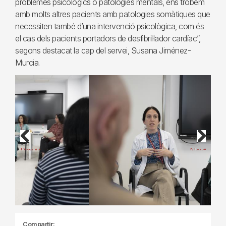
problemes psicològics o patologies mentals, ens trobem
amb molts altres pacients amb patologies somàtiques que
necessiten també d’una intervenció psicològica, com és
el cas dels pacients portadors de desfibril·lador cardíac”,
segons destacat la cap del servei, Susana Jiménez-
Murcia.
Previous
Next
Compartir: