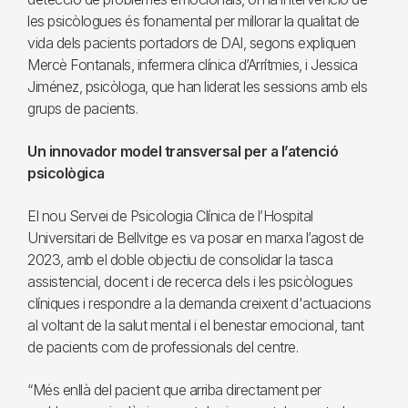
les psicòlogues és fonamental per millorar la qualitat de
vida dels pacients portadors de DAI, segons expliquen
Mercè Fontanals, infermera clínica d’Arrítmies, i Jessica
Jiménez, psicòloga, que han liderat les sessions amb els
grups de pacients.
Un innovador model transversal per a l’atenció
psicològica
El nou Servei de Psicologia Clínica de l’Hospital
Universitari de Bellvitge es va posar en marxa l’agost de
2023, amb el doble objectiu de consolidar la tasca
assistencial, docent i de recerca dels i les psicòlogues
clíniques i respondre a la demanda creixent d'actuacions
al voltant de la salut mental i el benestar emocional, tant
de pacients com de professionals del centre.
“Més enllà del pacient que arriba directament per