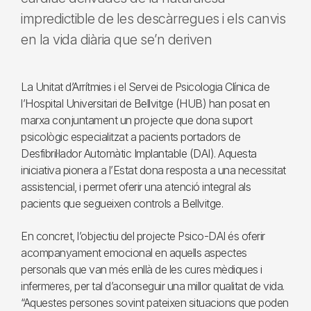
impredictible de les descàrregues i els canvis
en la vida diària que se’n deriven
La Unitat d’Arrítmies i el Servei de Psicologia Clínica de
l’Hospital Universitari de Bellvitge (HUB) han posat en
marxa conjuntament un projecte que dona suport
psicològic especialitzat a pacients portadors de
Desfibril·lador Automàtic Implantable (DAI). Aquesta
iniciativa pionera a l’Estat dona resposta a una necessitat
assistencial, i permet oferir una atenció integral als
pacients que segueixen controls a Bellvitge.
En concret, l’objectiu del projecte Psico-DAI és oferir
acompanyament emocional en aquells aspectes
personals que van més enllà de les cures mèdiques i
infermeres, per tal d’aconseguir una millor qualitat de vida.
“Aquestes persones sovint pateixen situacions que poden