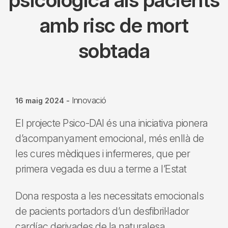
amb risc de mort
sobtada
Innovació
16 maig 2024
-
El projecte Psico-DAI és una iniciativa pionera
d’acompanyament emocional, més enllà de
les cures mèdiques i infermeres, que per
primera vegada es duu a terme a l’Estat
Dona resposta a les necessitats emocionals
de pacients portadors d’un desfibril·lador
cardíac derivades de la naturalesa