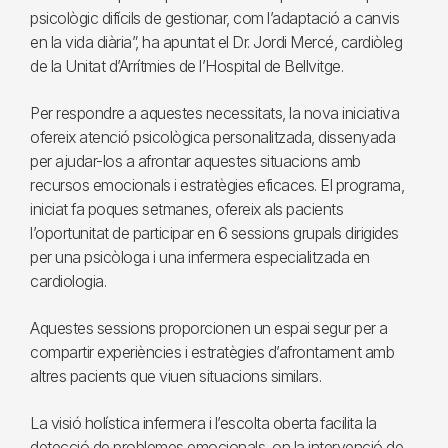
psicològic difícils de gestionar, com l’adaptació a canvis
en la vida diària”, ha apuntat el Dr. Jordi Mercé, cardiòleg
de la Unitat d’Arrítmies de l’Hospital de Bellvitge.
Per respondre a aquestes necessitats, la nova iniciativa
ofereix atenció psicològica personalitzada, dissenyada
per ajudar-los a afrontar aquestes situacions amb
recursos emocionals i estratègies eficaces. El programa,
iniciat fa poques setmanes, ofereix als pacients
l’oportunitat de participar en 6 sessions grupals dirigides
per una psicòloga i una infermera especialitzada en
cardiologia.
Aquestes sessions proporcionen un espai segur per a
compartir experiències i estratègies d’afrontament amb
altres pacients que viuen situacions similars.
La visió holística infermera i l’escolta oberta facilita la
detecció de problemes emocionals, on la intervenció de