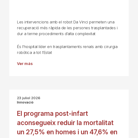
Les intervencions amb el robot Da Vinci permeten una
recuperació més ràpida de les persones trasplantades i
dur a terme procediments d’alta complexitat
És l’hospital líder en trasplantaments renals amb cirurgia
robòtica a tot l’Estat
Ver más
23 juliol 2026
Innovació
El programa post-infart
aconsegueix reduir la mortalitat
un 27,5% en homes i un 47,6% en