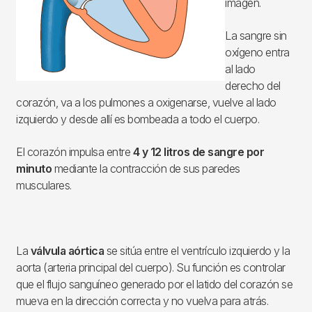
imagen.
La sangre sin
oxígeno entra
al lado
derecho del
corazón, va a los pulmones a oxigenarse, vuelve al lado
izquierdo y desde allí es bombeada a todo el cuerpo.
El corazón impulsa entre
4 y 12 litros de sangre por
minuto
mediante la contracción de sus paredes
musculares.
La
válvula aórtica
se sitúa entre el ventrículo izquierdo y la
aorta (arteria principal del cuerpo). Su función es controlar
que el flujo sanguíneo generado por el latido del corazón se
mueva en la dirección correcta y no vuelva para atrás.