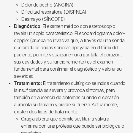
Dolor de pecho (ANGINA)
Dificultad respiratoria (DISPNEA)
Desmayo (SÍNCOPE)
Diagnóstico:
El examen médico con estetoscopio
revela un soplo característico. El ecocardiograma color-
doppler (prueba no invasiva que, a través de una sonda
que produce ondas sonoras apoyada en el tórax del
paciente, permite visualizar en una pantalla el corazón,
sus cavidades y su funcionamiento) es el examen
fundamental para confirmar el diagnóstico y valorar su
severidad.
Tratamiento:
El tratamiento quirúrgico se indica cuando
la insuficiencia es severa y provoca síntomas, pero
también en ausencia de síntomas cuando el corazón
aumenta su tamaño y pierde su fuerza. Actualmente,
existen dos tipos de tratamiento:
Cirugía abierta que permite sustituir la válvula
enferma con una prótesis que puede ser biológica o