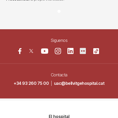
Siguenos
Contacta
+34 93 260 75 00
|
uac@bellvitgehospital.cat
Navegació
El hospital