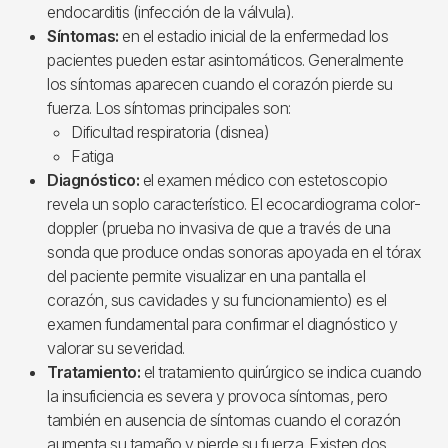
endocarditis (infección de la válvula).
Síntomas:
en el estadio inicial de la enfermedad los
pacientes pueden estar asintomáticos. Generalmente
los síntomas aparecen cuando el corazón pierde su
fuerza. Los síntomas principales son:
Dificultad respiratoria (disnea)
Fatiga
Diagnóstico:
el examen médico con estetoscopio
revela un soplo característico. El ecocardiograma color-
doppler (prueba no invasiva de que a través de una
sonda que produce ondas sonoras apoyada en el tórax
del paciente permite visualizar en una pantalla el
corazón, sus cavidades y su funcionamiento) es el
examen fundamental para confirmar el diagnóstico y
valorar su severidad.
Tratamiento:
el tratamiento quirúrgico se indica cuando
la insuficiencia es severa y provoca síntomas, pero
también en ausencia de síntomas cuando el corazón
aumenta su tamaño y pierde su fuerza. Existen dos