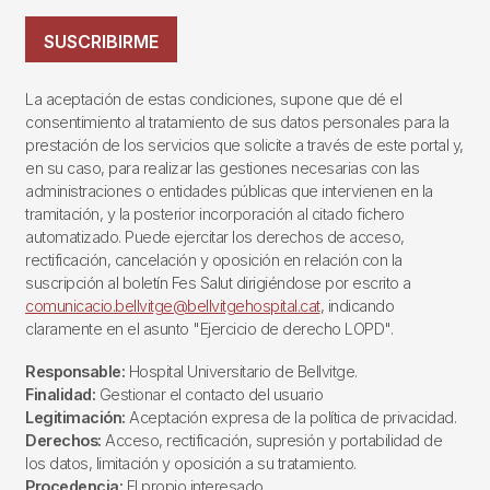
SUSCRIBIRME
La aceptación de estas condiciones, supone que dé el
consentimiento al tratamiento de sus datos personales para la
prestación de los servicios que solicite a través de este portal y,
en su caso, para realizar las gestiones necesarias con las
administraciones o entidades públicas que intervienen en la
tramitación, y la posterior incorporación al citado fichero
automatizado. Puede ejercitar los derechos de acceso,
rectificación, cancelación y oposición en relación con la
suscripción al boletín Fes Salut dirigiéndose por escrito a
comunicacio.bellvitge@bellvitgehospital.cat
, indicando
claramente en el asunto "Ejercicio de derecho LOPD".
Responsable:
Hospital Universitario de Bellvitge.
Finalidad:
Gestionar el contacto del usuario
Legitimación:
Aceptación expresa de la política de privacidad.
Derechos:
Acceso, rectificación, supresión y portabilidad de
los datos, limitación y oposición a su tratamiento.
Procedencia:
El propio interesado.