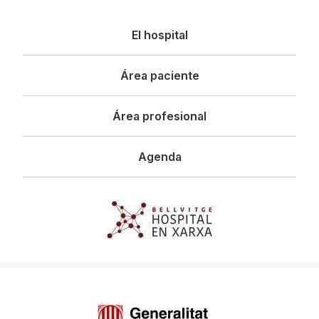
Navegació
El hospital
principal
Área paciente
Área profesional
Agenda
Imagen