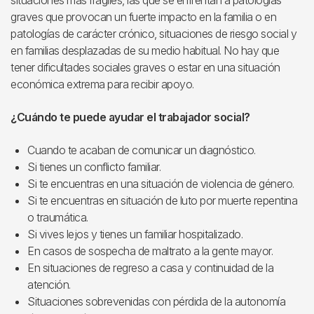
situaciones más frágiles, las que se enfrentan a patologías
graves que provocan un fuerte impacto en la familia o en
patologías de carácter crónico, situaciones de riesgo social y
en familias desplazadas de su medio habitual. No hay que
tener dificultades sociales graves o estar en una situación
económica extrema para recibir apoyo.
¿Cuándo te puede ayudar el trabajador social?
Cuando te acaban de comunicar un diagnóstico.
Si tienes un conflicto familiar.
Si te encuentras en una situación de violencia de género.
Si te encuentras en situación de luto por muerte repentina
o traumática.
Si vives lejos y tienes un familiar hospitalizado.
En casos de sospecha de maltrato a la gente mayor.
En situaciones de regreso a casa y continuidad de la
atención.
Situaciones sobrevenidas con pérdida de la autonomía