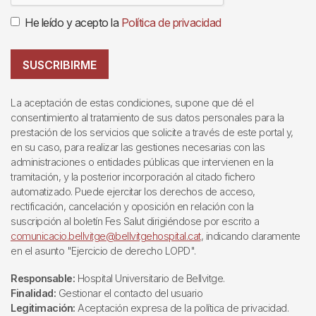
He leído y acepto la
Política de privacidad
SUSCRIBIRME
La aceptación de estas condiciones, supone que dé el
consentimiento al tratamiento de sus datos personales para la
prestación de los servicios que solicite a través de este portal y,
en su caso, para realizar las gestiones necesarias con las
administraciones o entidades públicas que intervienen en la
tramitación, y la posterior incorporación al citado fichero
automatizado. Puede ejercitar los derechos de acceso,
rectificación, cancelación y oposición en relación con la
suscripción al boletín Fes Salut dirigiéndose por escrito a
comunicacio.bellvitge@bellvitgehospital.cat
, indicando claramente
en el asunto "Ejercicio de derecho LOPD".
Responsable:
Hospital Universitario de Bellvitge.
Finalidad:
Gestionar el contacto del usuario
Legitimación:
Aceptación expresa de la política de privacidad.