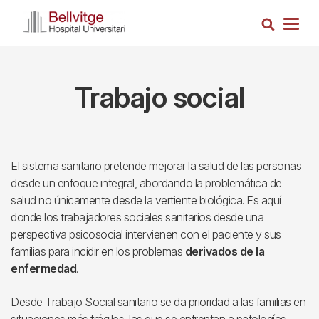
Pasar
Busca
al
Togg
contenido
navig
principal
Trabajo social
El sistema sanitario pretende mejorar la salud de las personas
desde un enfoque integral, abordando la problemática de
salud no únicamente desde la vertiente biológica. Es aquí
donde los trabajadores sociales sanitarios desde una
perspectiva psicosocial intervienen con el paciente y sus
familias para incidir en los problemas
derivados de la
enfermedad
.
Desde Trabajo Social sanitario se da prioridad a las familias en