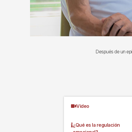
Después de un epis
Vídeo
¿Qué es la regulación
emocional?