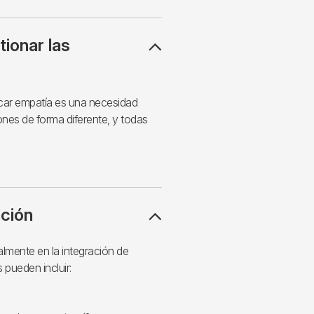
tionar las
scar empatía es una necesidad
nes de forma diferente, y todas
ación
lmente en la integración de
 pueden incluir: