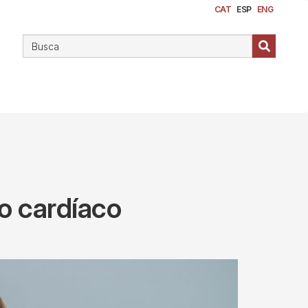
CAT
ESP
ENG
o cardíaco