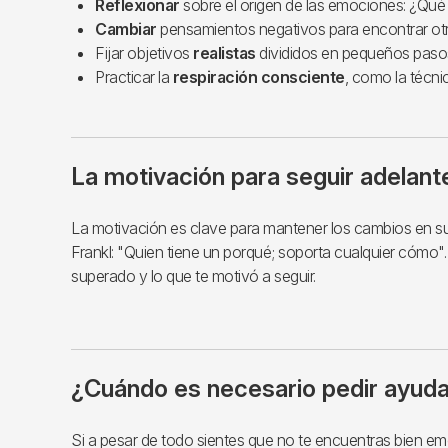
Reflexionar
sobre el origen de las emociones: ¿Qué 
Cambiar
pensamientos negativos para encontrar otr
Fijar objetivos
realistas
divididos en pequeños paso
Practicar la
respiración consciente
, como la técni
La motivación para seguir adelant
La motivación es clave para mantener los cambios en su 
Frankl: "Quien tiene un porqué; soporta cualquier cómo"
superado y lo que te motivó a seguir.
¿Cuándo es necesario pedir ayud
Si a pesar de todo sientes que no te encuentras bien e