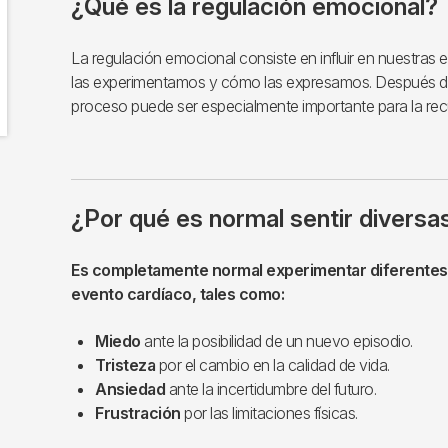
¿Qué es la regulación emocional?
La regulación emocional consiste en influir en nuestra
las experimentamos y cómo las expresamos. Después de
proceso puede ser especialmente importante para la rec
¿Por qué es normal sentir divers
Es completamente normal experimentar diferente
evento cardíaco, tales como:
Miedo
ante la posibilidad de un nuevo episodio.
Tristeza
por el cambio en la calidad de vida.
Ansiedad
ante la incertidumbre del futuro.
Frustración
por las limitaciones físicas.