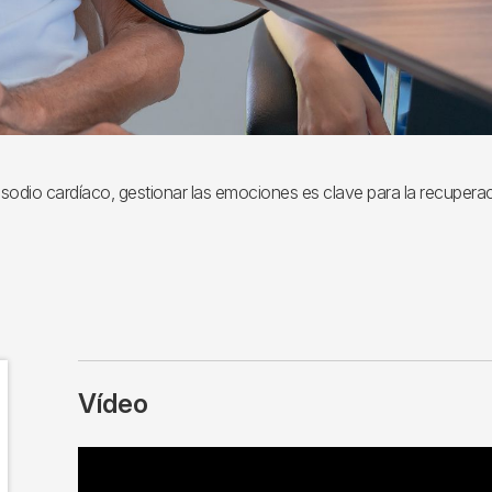
odio cardíaco, gestionar las emociones es clave para la recuperaci
Vídeo