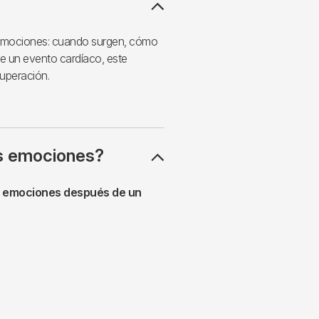
s emociones: cuando surgen, cómo
 un evento cardíaco, este
uperación.
as emociones?
s emociones después de un