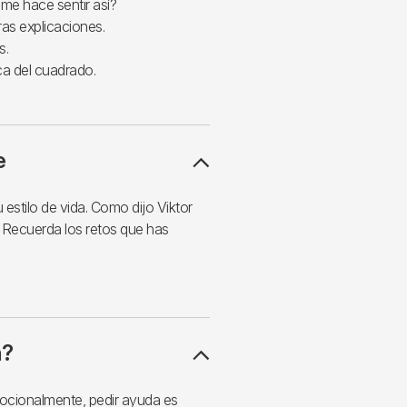
me hace sentir así?
as explicaciones.
s.
ca del cuadrado.
e
estilo de vida. Como dijo Viktor
. Recuerda los retos que has
a?
mocionalmente, pedir ayuda es