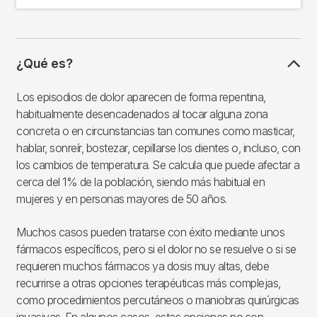
¿Qué es?
Los episodios de dolor aparecen de forma repentina,
habitualmente desencadenados al tocar alguna zona
concreta o en circunstancias tan comunes como masticar,
hablar, sonreír, bostezar, cepillarse los dientes o, incluso, con
los cambios de temperatura. Se calcula que puede afectar a
cerca del 1% de la población, siendo más habitual en
mujeres y en personas mayores de 50 años.
Muchos casos pueden tratarse con éxito mediante unos
fármacos específicos, pero si el dolor no se resuelve o si se
requieren muchos fármacos ya dosis muy altas, debe
recurrirse a otras opciones terapéuticas más complejas,
como procedimientos percutáneos o maniobras quirúrgicas