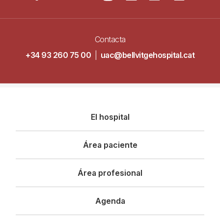
Contacta
+34 93 260 75 00
|
uac@bellvitgehospital.cat
Navegació
El hospital
principal
Área paciente
Área profesional
Agenda