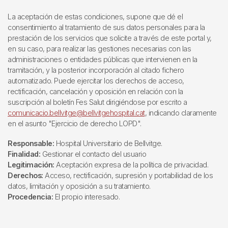
La aceptación de estas condiciones, supone que dé el
consentimiento al tratamiento de sus datos personales para la
prestación de los servicios que solicite a través de este portal y,
en su caso, para realizar las gestiones necesarias con las
administraciones o entidades públicas que intervienen en la
tramitación, y la posterior incorporación al citado fichero
automatizado. Puede ejercitar los derechos de acceso,
rectificación, cancelación y oposición en relación con la
suscripción al boletín Fes Salut dirigiéndose por escrito a
comunicacio.bellvitge@bellvitgehospital.cat
, indicando claramente
en el asunto "Ejercicio de derecho LOPD".
Responsable:
Hospital Universitario de Bellvitge.
Finalidad:
Gestionar el contacto del usuario
Legitimación:
Aceptación expresa de la política de privacidad.
Derechos:
Acceso, rectificación, supresión y portabilidad de los
datos, limitación y oposición a su tratamiento.
Procedencia:
El propio interesado.