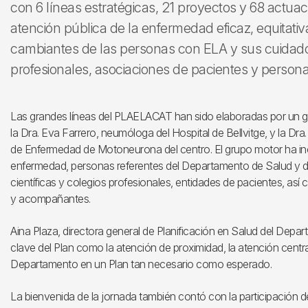
con 6 líneas estratégicas, 21 proyectos y 68 actua
atención pública de la enfermedad eficaz, equitati
cambiantes de las personas con ELA y sus cuidado
profesionales, asociaciones de pacientes y person
Las grandes líneas del PLAELACAT han sido elaboradas por un gr
la Dra. Eva Farrero, neumóloga del Hospital de Bellvitge, y la D
de Enfermedad de Motoneurona del centro. El grupo motor ha inc
enfermedad, personas referentes del Departamento de Salud y de
científicas y colegios profesionales, entidades de pacientes, as
y acompañantes.
Aina Plaza, directora general de Planificación en Salud del Dep
clave del Plan como la atención de proximidad, la atención centra
Departamento en un Plan tan necesario como esperado.
La bienvenida de la jornada también contó con la participación de