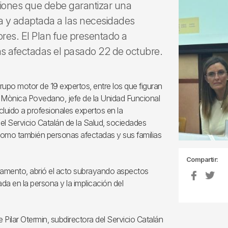
ciones que debe garantizar una
va y adaptada a las necesidades
res. El Plan fue presentado a
as afectadas el pasado 22 de octubre.
upo motor de 19 expertos, entre los que figuran
ra. Mònica Povedano, jefe de la Unidad Funcional
luido a profesionales expertos en la
l Servicio Catalán de la Salud, sociedades
í como también personas afectadas y sus familias
Compartir:
artamento, abrió el acto subrayando aspectos
da en la persona y la implicación del
 Pilar Otermin, subdirectora del Servicio Catalán