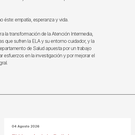
o éste: empatía, esperanza y vida.
ara la transformación de la Atención Intermedia,
s que sufren la ELA y su entorno cuidador, y la
 Departamento de Salud apuesta por un trabajo
r esfuerzos en la investigación y por mejorar el
ral.
04 Agosto 2026