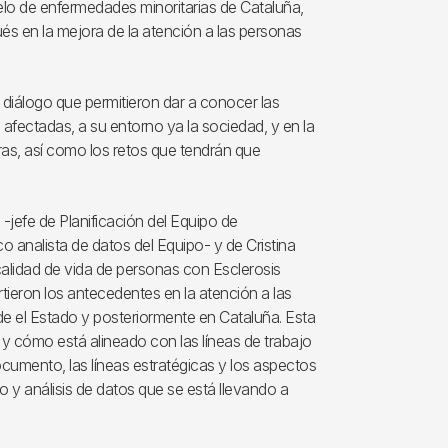
elo de enfermedades minoritarias de Cataluña,
s en la mejora de la atención a las personas
 diálogo que permitieron dar a conocer las
 afectadas, a su entorno ya la sociedad, y en la
ras, así como los retos que tendrán que
-jefe de Planificación del Equipo de
 analista de datos del Equipo- y de Cristina
calidad de vida de personas con Esclerosis
tieron los antecedentes en la atención a las
 el Estado y posteriormente en Cataluña. Esta
cómo está alineado con las líneas de trabajo
ocumento, las líneas estratégicas y los aspectos
o y análisis de datos que se está llevando a