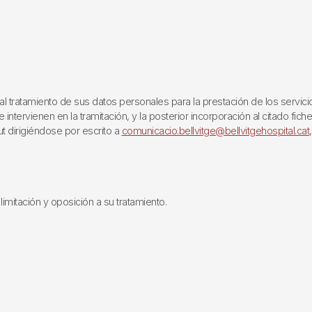
ratamiento de sus datos personales para la prestación de los servicios q
ntervienen en la tramitación, y la posterior incorporación al citado fich
ut dirigiéndose por escrito a
comunicacio.bellvitge@bellvitgehospital.cat
limitación y oposición a su tratamiento.