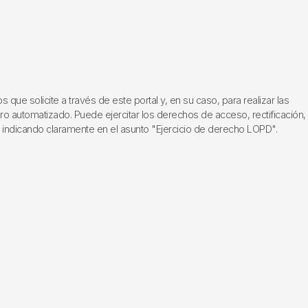
ue solicite a través de este portal y, en su caso, para realizar las
ero automatizado. Puede ejercitar los derechos de acceso, rectificación,
, indicando claramente en el asunto "Ejercicio de derecho LOPD".