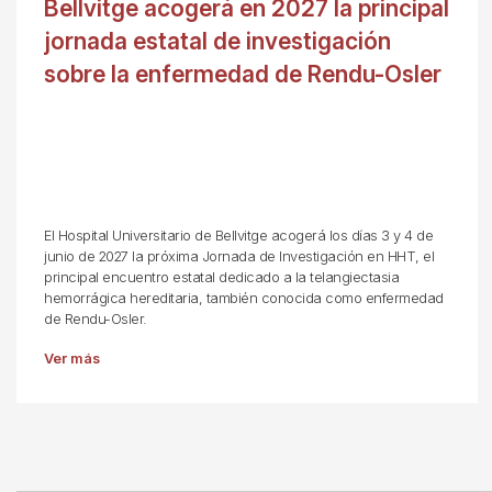
Bellvitge acogerá en 2027 la principal
jornada estatal de investigación
sobre la enfermedad de Rendu-Osler
El Hospital Universitario de Bellvitge acogerá los días 3 y 4 de
junio de 2027 la próxima Jornada de Investigación en HHT, el
principal encuentro estatal dedicado a la telangiectasia
hemorrágica hereditaria, también conocida como enfermedad
de Rendu-Osler.
Ver más