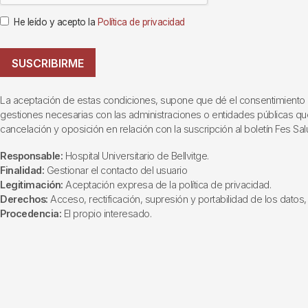
He leído y acepto la
Política de privacidad
SUSCRIBIRME
La aceptación de estas condiciones, supone que dé el consentimiento al t
gestiones necesarias con las administraciones o entidades públicas que i
cancelación y oposición en relación con la suscripción al boletín Fes Sal
Responsable:
Hospital Universitario de Bellvitge.
Finalidad:
Gestionar el contacto del usuario
Legitimación:
Aceptación expresa de la política de privacidad.
Derechos:
Acceso, rectificación, supresión y portabilidad de los datos, 
Procedencia:
El propio interesado.