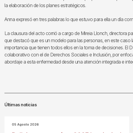
la elaboración de los planes estratégicos.
Anna expresó en tres palabras lo que estuvo para ella un día com
La clausura del acto corrió a cargo de Mireia Llonch, directora p
que destacó que es un modelo para las personas, en este caso la
importancia que tienen todos ellos en la toma de decisiones. El
colaborativo con el de Derechos Sociales e Inclusión, por enfoca
abordaje a esta enfermedad desde una atención integrada e integ
Últimas noticias
05 Agosto 2026