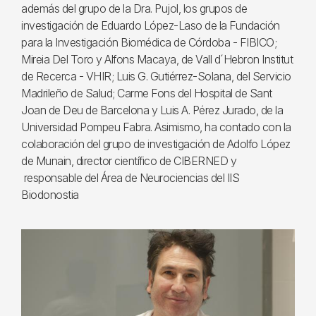
además del grupo de la Dra. Pujol, los grupos de
investigación de Eduardo López-Laso de la Fundación
para la Investigación Biomédica de Córdoba - FIBICO;
Mireia Del Toro y Alfons Macaya, de Vall d´Hebron Institut
de Recerca - VHIR; Luis G. Gutiérrez-Solana, del Servicio
Madrileño de Salud; Carme Fons del Hospital de Sant
Joan de Deu de Barcelona y Luis A. Pérez Jurado, de la
Universidad Pompeu Fabra. Asimismo, ha contado con la
colaboración del grupo de investigación de Adolfo López
de Munain, director científico de CIBERNED y
responsable del Área de Neurociencias del IIS
Biodonostia