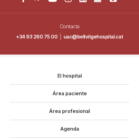
Contacta
+34 93 260 75 00
|
uac@bellvitgehospital.cat
Navegació
El hospital
principal
Área paciente
Área profesional
Agenda