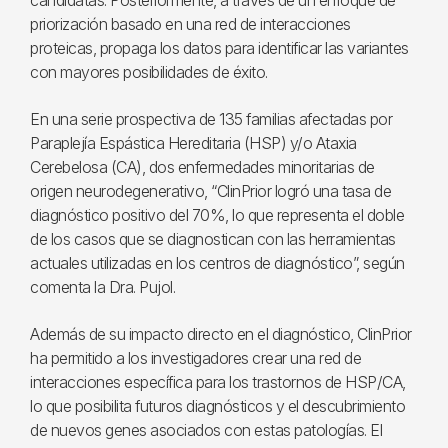
candidatas. Posteriormente, a través de un enfoque de
priorización basado en una red de interacciones
proteicas, propaga los datos para identificar las variantes
con mayores posibilidades de éxito.
En una serie prospectiva de 135 familias afectadas por
Paraplejía Espástica Hereditaria (HSP) y/o Ataxia
Cerebelosa (CA), dos enfermedades minoritarias de
origen neurodegenerativo, “ClinPrior logró una tasa de
diagnóstico positivo del 70%, lo que representa el doble
de los casos que se diagnostican con las herramientas
actuales utilizadas en los centros de diagnóstico”, según
comenta la Dra. Pujol.
Además de su impacto directo en el diagnóstico, ClinPrior
ha permitido a los investigadores crear una red de
interacciones específica para los trastornos de HSP/CA,
lo que posibilita futuros diagnósticos y el descubrimiento
de nuevos genes asociados con estas patologías. El