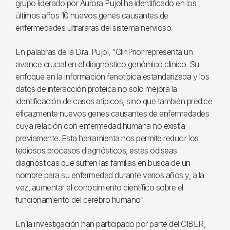
grupo liderado por Aurora Pujol ha identificado en los
últimos años 10 nuevos genes causantes de
enfermedades ultrararas del sistema nervioso.
En palabras de la Dra. Pujol, "ClinPrior representa un
avance crucial en el diagnóstico genómico clínico. Su
enfoque en la información fenotípica estandarizada y los
datos de interacción proteica no solo mejora la
identificación de casos atípicos, sino que también predice
eficazmente nuevos genes causantes de enfermedades
cuya relación con enfermedad humana no existía
previamente. Esta herramienta nos permite reducir los
tediosos procesos diagnósticos, estas odiseas
diagnósticas que sufren las familias en busca de un
nombre para su enfermedad durante varios años y, a la
vez, aumentar el conocimiento científico sobre el
funcionamiento del cerebro humano".
En la investigación han participado por parte del CIBER,