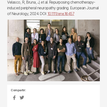
Velasco, R, Bruna, J, et al. Repurposing chemotherapy-
induced peripheral neuropathy grading. European Journal
of Neurology, 2024. DOI:
10.1111/ene.16457
Compartir: