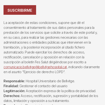
SUSCRIBIRME
La aceptación de estas condiciones, supone que dé el
consentimiento al tratamiento de sus datos personales para la
prestación de los servicios que solicite a través de este portal y,
en su caso, para realizar las gestiones necesarias con las
administraciones o entidades públicas que intervienen en la
tramitación, y la posterior incorporación al citado fichero
automatizado. Puede ejercitar los derechos de acceso,
rectificación, cancelación y oposición en relación con la
suscripción al boletín Fes Salut dirigiéndose por escrito a
comunicacio.bellvitge@bellvitgehospital.cat
, indicando claramente
en el asunto "Ejercicio de derecho LOPD".
Responsable:
Hospital Universitario de Bellvitge.
Finalidad:
Gestionar el contacto del usuario
Legitimación:
Aceptación expresa de la política de privacidad.
Derechos:
Acceso, rectificación, supresión y portabilidad de los
datos, limitación y oposición a su tratamiento.