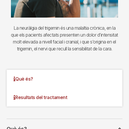
La neuràlgia del trigemin és una malaltia crònica, en la
que els pacients afectats presenten un dolor d’intensitat
molt elevada a nivell facial i cranial, i que s’origina en el
trigemin, el nervi que recull la sensibilitat de la cara.
Què és?
Resultats del tractament
Què és?