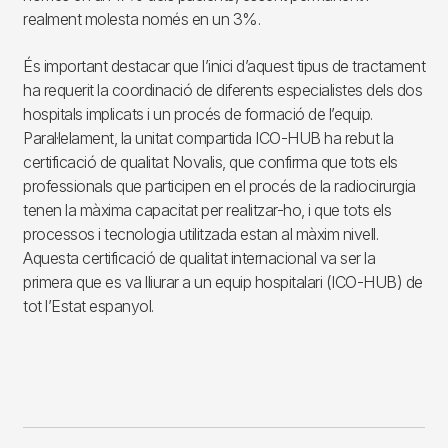
realment molesta només en un 3%.
És important destacar que l’inici d’aquest tipus de tractament
ha requerit la coordinació de diferents especialistes dels dos
hospitals implicats i un procés de formació de l’equip.
Paral·lelament, la unitat compartida ICO-HUB ha rebut la
certificació de qualitat Novalis, que confirma que tots els
professionals que participen en el procés de la radiocirurgia
tenen la màxima capacitat per realitzar-ho, i que tots els
processos i tecnologia utilitzada estan al màxim nivell.
Aquesta certificació de qualitat internacional va ser la
primera que es va lliurar a un equip hospitalari (ICO-HUB) de
tot l’Estat espanyol.