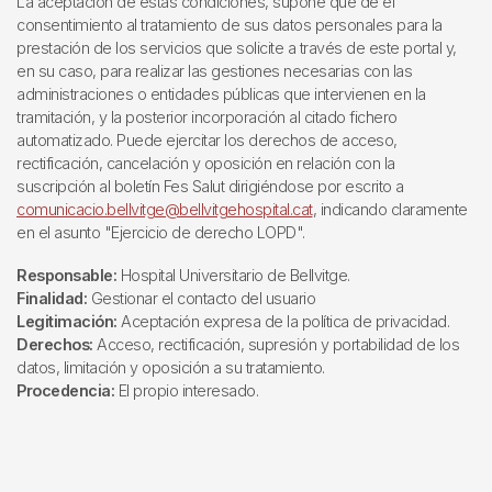
La aceptación de estas condiciones, supone que dé el
consentimiento al tratamiento de sus datos personales para la
prestación de los servicios que solicite a través de este portal y,
en su caso, para realizar las gestiones necesarias con las
administraciones o entidades públicas que intervienen en la
tramitación, y la posterior incorporación al citado fichero
automatizado. Puede ejercitar los derechos de acceso,
rectificación, cancelación y oposición en relación con la
suscripción al boletín Fes Salut dirigiéndose por escrito a
comunicacio.bellvitge@bellvitgehospital.cat
, indicando claramente
en el asunto "Ejercicio de derecho LOPD".
Responsable:
Hospital Universitario de Bellvitge.
Finalidad:
Gestionar el contacto del usuario
Legitimación:
Aceptación expresa de la política de privacidad.
Derechos:
Acceso, rectificación, supresión y portabilidad de los
datos, limitación y oposición a su tratamiento.
Procedencia:
El propio interesado.