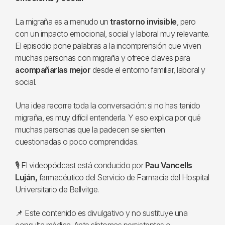
La migraña es a menudo un
trastorno invisible
, pero
con un impacto emocional, social y laboral muy relevante.
El episodio pone palabras a la incomprensión que viven
muchas personas con migraña y ofrece claves para
acompañarlas mejor
desde el entorno familiar, laboral y
social.
Una idea recorre toda la conversación: si no has tenido
migraña, es muy difícil entenderla. Y eso explica por qué
muchas personas que la padecen se sienten
cuestionadas o poco comprendidas.
🎙️ El videopódcast está conducido por
Pau Vancells
Luján,
farmacéutico del Servicio de Farmacia del Hospital
Universitario de Bellvitge.
📌 Este contenido es divulgativo y no sustituye una