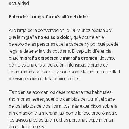
actualidad.
Entender la migraña más allá del dolor
A lo largo de la conversación, el Dr. Muñoz explica por
qué la migraña
no es solo dolor,
qué ocurre en el
cerebro de las personas que la padecen y por qué puede
llegar a detener la vida cotidiana. El capítulo diferencia
entre
migraña episódica
y
migraña crónica
, describe
cómo es una crisis -duración, intensidad y grado de
incapacidad asociados- y pone sobre la mesa la dificultad
de vivir pendiente de la próxima crisis.
También se abordan los desencadenantes habituales
(hormonas, estrés, sueño o cambios de rutina), el papel
de los hábitos de vida, los mitos más extendidos sobre la
alimentación y la migraña, así como la fase prodrómica o
los avisos previos que muchas personas experimentan
antes de una crisis.