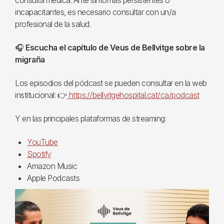
consulta médica. Ante síntomas persistentes o
incapacitantes, es necesario consultar con un/a
profesional de la salud.
🎧
Escucha el capítulo de Veus de Bellvitge sobre la
migraña
Los episodios del pódcast se pueden consultar en la web
institucional: 👉
https://bellvitgehospital.cat/ca/podcast
Y en las principales plataformas de streaming:
YouTube
Spotify
Amazon Music
Apple Podcasts