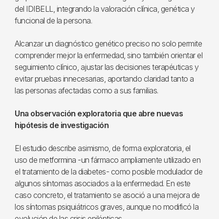
del IDIBELL, integrando la valoración clínica, genética y
funcional de la persona.
Alcanzar un diagnóstico genético preciso no solo permite
comprender mejor la enfermedad, sino también orientar el
seguimiento clínico, ajustar las decisiones terapéuticas y
evitar pruebas innecesarias, aportando claridad tanto a
las personas afectadas como a sus familias.
Una observación exploratoria que abre nuevas
hipótesis de investigación
El estudio describe asimismo, de forma exploratoria, el
uso de metformina -un fármaco ampliamente utilizado en
el tratamiento de la diabetes- como posible modulador de
algunos síntomas asociados a la enfermedad. En este
caso concreto, el tratamiento se asoció a una mejora de
los síntomas psiquiátricos graves, aunque no modificó la
evolución de las crisis epilépticas.