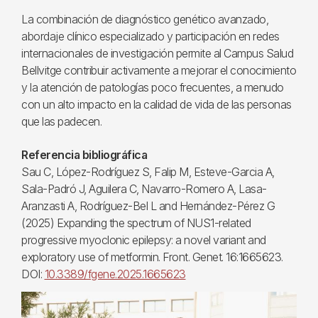
La combinación de diagnóstico genético avanzado,
abordaje clínico especializado y participación en redes
internacionales de investigación permite al Campus Salud
Bellvitge contribuir activamente a mejorar el conocimiento
y la atención de patologías poco frecuentes, a menudo
con un alto impacto en la calidad de vida de las personas
que las padecen.
Referencia bibliográfica
Sau C, López-Rodríguez S, Falip M, Esteve-Garcia A,
Sala-Padró J, Aguilera C, Navarro-Romero A, Lasa-
Aranzasti A, Rodríguez-Bel L and Hernández-Pérez G
(2025) Expanding the spectrum of NUS1-related
progressive myoclonic epilepsy: a novel variant and
exploratory use of metformin. Front. Genet. 16:1665623.
DOI:
10.3389/fgene.2025.1665623