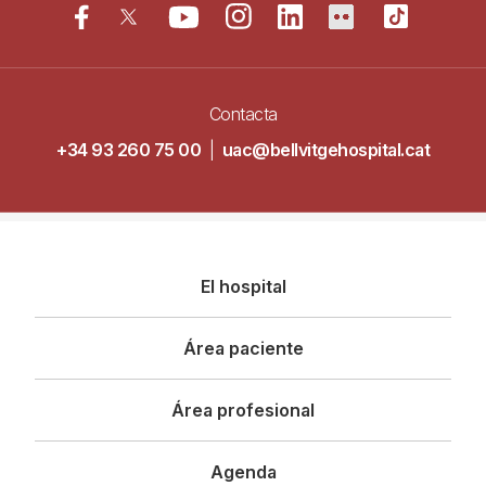
Contacta
+34 93 260 75 00
|
uac@bellvitgehospital.cat
Navegació
El hospital
principal
Área paciente
Área profesional
Agenda