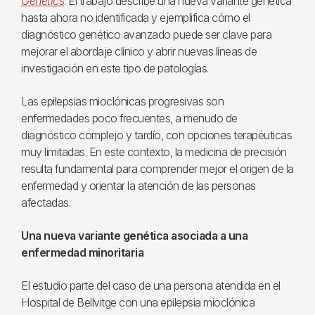
Genetics
. El trabajo describe una nueva variante genética
hasta ahora no identificada y ejemplifica cómo el
diagnóstico genético avanzado puede ser clave para
mejorar el abordaje clínico y abrir nuevas líneas de
investigación en este tipo de patologías.
Las epilepsias mioclónicas progresivas son
enfermedades poco frecuentes, a menudo de
diagnóstico complejo y tardío, con opciones terapéuticas
muy limitadas. En este contexto, la medicina de precisión
resulta fundamental para comprender mejor el origen de la
enfermedad y orientar la atención de las personas
afectadas.
Una nueva variante genética asociada a una
enfermedad minoritaria
El estudio parte del caso de una persona atendida en el
Hospital de Bellvitge con una epilepsia mioclónica