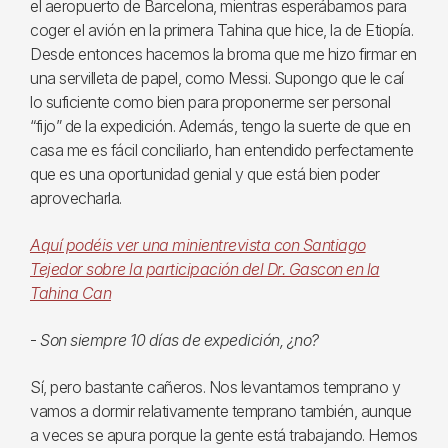
el aeropuerto de Barcelona, mientras esperábamos para
coger el avión en la primera Tahina que hice, la de Etiopía.
Desde entonces hacemos la broma que me hizo firmar en
una servilleta de papel, como Messi. Supongo que le caí
lo suficiente como bien para proponerme ser personal
“fijo” de la expedición. Además, tengo la suerte de que en
casa me es fácil conciliarlo, han entendido perfectamente
que es una oportunidad genial y que está bien poder
aprovecharla.
Aquí podéis ver una minientrevista con Santiago
Tejedor sobre la participación del Dr. Gascon en la
Tahina Can
-
Son siempre 10 días de expedición, ¿no?
Sí, pero bastante cañeros. Nos levantamos temprano y
vamos a dormir relativamente temprano también, aunque
a veces se apura porque la gente está trabajando. Hemos