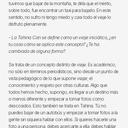
tuvimos que bajar de la montaña, te diría que el mérito,
sobre todo, fue encontrar un taxi para bajarlo. En este
sentido, no sufro ni tengo miedo y casi todo el viaje lo
disfruto plenamente.
-
La Tahina Can se define como un viaje iniciático, ¿en
tu caso cómo se aplica este concepto? ¿Te ha
cambiado de alguna forma?
Se trata de un concepto distinto de viaje. Es académico,
no sólo en términos periodísticos, sino desde un punto de
vista pedagógico de lo que supone viajar; el
conocimiento y respeto por otras culturas. Algo que
todos hemos hecho, supongo, es llegar a un destino más
o menos diferente y empezar a tomar fotos como
descosidos. Esto también se trata en Tahina. Tú no
puedes bajar de un autobús y empezar a tomar fotos a la
gente sin siquiera hablar con ellos. Si quieres hacerle una
foto a una persona, debes acercarte a ella, debes hablar