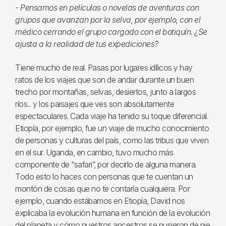
- Pensamos en películas o novelas de aventuras con
grupos que avanzan por la selva, por ejemplo, con el
médico cerrando el grupo cargado con el botiquín. ¿Se
ajusta a la realidad de tus expediciones?
Tiene mucho de real. Pasas por lugares idílicos y hay
ratos de los viajes que son de andar durante un buen
trecho por montañas, selvas, desiertos, junto a largos
ríos... y los paisajes que ves son absolutamente
espectaculares. Cada viaje ha tenido su toque diferencial.
Etiopía, por ejemplo, fue un viaje de mucho conocimiento
de personas y culturas del país, como las tribus que viven
en el sur. Uganda, en cambio, tuvo mucho más
componente de “safari”, por decirlo de alguna manera.
Todo esto lo haces con personas que te cuentan un
montón de cosas que no te contaría cualquiera. Por
ejemplo, cuando estábamos en Etiopía, David nos
explicaba la evolución humana en función de la evolución
del planeta y cómo nuestros ancestros se pusieron de pie