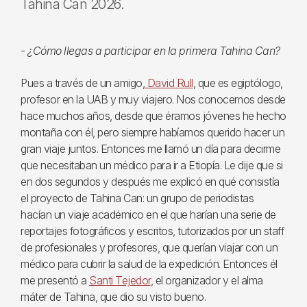
Tahina Can 2026.
- ¿Cómo llegas a participar en la primera Tahina Can?
Pues a través de un amigo,
David Rull
, que es egiptólogo,
profesor en la UAB y muy viajero. Nos conocemos desde
hace muchos años, desde que éramos jóvenes he hecho
montaña con él, pero siempre habíamos querido hacer un
gran viaje juntos. Entonces me llamó un día para decirme
que necesitaban un médico para ir a Etiopía. Le dije que si
en dos segundos y después me explicó en qué consistía
el proyecto de Tahina Can: un grupo de periodistas
hacían un viaje académico en el que harían una serie de
reportajes fotográficos y escritos, tutorizados por un staff
de profesionales y profesores, que querían viajar con un
médico para cubrir la salud de la expedición. Entonces él
me presentó a
Santi Tejedor
, el organizador y el alma
máter de Tahina, que dio su visto bueno.