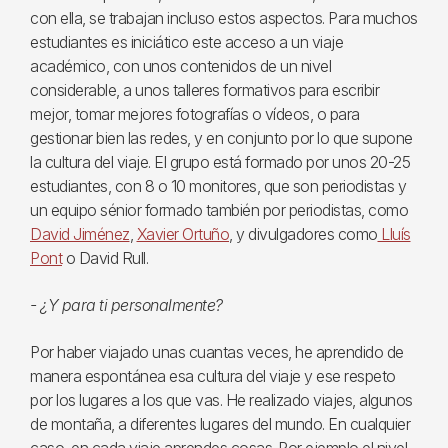
con ella, se trabajan incluso estos aspectos. Para muchos
estudiantes es iniciático este acceso a un viaje
académico, con unos contenidos de un nivel
considerable, a unos talleres formativos para escribir
mejor, tomar mejores fotografías o vídeos, o para
gestionar bien las redes, y en conjunto por lo que supone
la cultura del viaje. El grupo está formado por unos 20-25
estudiantes, con 8 o 10 monitores, que son periodistas y
un equipo sénior formado también por periodistas, como
David Jiménez
,
Xavier Ortuño
, y divulgadores como
Lluís
Pont
o David Rull.
- ¿Y para ti personalmente?
Por haber viajado unas cuantas veces, he aprendido de
manera espontánea esa cultura del viaje y ese respeto
por los lugares a los que vas. He realizado viajes, algunos
de montaña, a diferentes lugares del mundo. En cualquier
caso, en cada viaje aprendes cosas. Por ejemplo el nivel