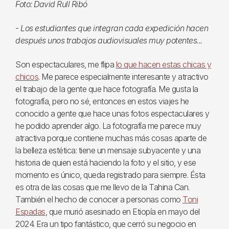
Foto: David Rull Ribó
-
Los estudiantes que integran cada expedición hacen
después unos trabajos audiovisuales muy potentes...
Son espectaculares, me flipa
lo que hacen estas chicas y
chicos
. Me parece especialmente interesante y atractivo
el trabajo de la gente que hace fotografía. Me gusta la
fotografía, pero no sé, entonces en estos viajes he
conocido a gente que hace unas fotos espectaculares y
he podido aprender algo. La fotografía me parece muy
atractiva porque contiene muchas más cosas aparte de
la belleza estética: tiene un mensaje subyacente y una
historia de quien está haciendo la foto y el sitio, y ese
momento es único, queda registrado para siempre. Ésta
es otra de las cosas que me llevo de la Tahina Can.
También el hecho de conocer a personas como
Toni
Espadas
, que murió asesinado en Etiopía en mayo del
2024. Era un tipo fantástico, que cerró su negocio en