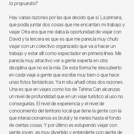
la propuesta?
Hay varias razones por las que decido que sí. La primera,
que podía juntar dos cosas que me encantan: mi trabajo y
viajar. Otra era que me daba la oportunidad de viajar con
David y la tercera es que es que me parecía muy chulo
viajar con un colectivo organizado que va a hacer un
trabajo y estar allí como espectador en primera línea. Me
parecía muy atractivo ver a gente experta en otra
disciplina que no es la mía. De esta forma he descubierto
en cada viaje a gente que escribe muy bien o que hace
unas fotos fantásticas. Ya in situ añadí otras dos razones.
Una es que en viajes como los de Tahina Can alcanzas
un nivel de profundidad que en un viaje turístico al uso no
conseguirías. El nivel de experiencia y el nivel de
conocimiento del territorio local que tiene la gente con la
que interaccionamos es brutal y te metes hasta el fondo
de ciertas cosas. Y por último es estupendo viajar con
gente joven, es muy divertido y entenderte con gente de