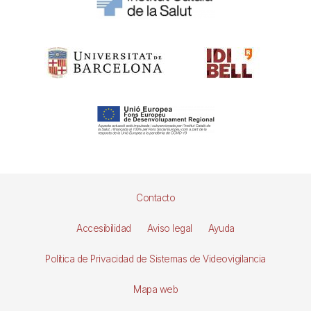
Pie
Contacto
de
Accesibilidad
Aviso legal
Ayuda
página
Política de Privacidad de Sistemas de Videovigilancia
Mapa web