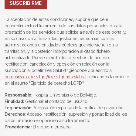
SUSCRIBIRME
La aceptación de estas condiciones, supone que dé el
consentimiento al tratamiento de sus datos personales para la
prestación de los servicios que solicite a través de este portal y,
en su caso, para realizar las gestiones necesarias con las
administraciones o entidades públicas que intervienen en la
tramitación, y la posterior incorporación al citado fichero
automatizado. Puede ejercitar los derechos de acceso,
rectificación, cancelación y oposición en relación con la
suscripción al boletín Fes Salut dirigiéndose por escrito a
comunicacio.bellvitge@bellvitgehospital.cat
, indicando claramente
en el asunto "Ejercicio de derecho LOPD".
Responsable:
Hospital Universitario de Bellvitge.
Finalidad:
Gestionar el contacto del usuario
Legitimación:
Aceptación expresa de la política de privacidad.
Derechos:
Acceso, rectificación, supresión y portabilidad de los
datos, limitación y oposición a su tratamiento.
Procedencia:
El propio interesado.