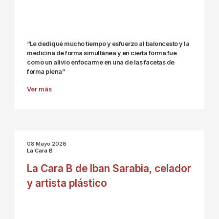
“Le dediqué mucho tiempo y esfuerzo al baloncesto y la
medicina de forma simultánea y en cierta forma fue
como un alivio enfocarme en una de las facetas de
forma plena”
Ver más
08 Mayo 2026
La Cara B
La Cara B de Iban Sarabia, celador
y artista plástico