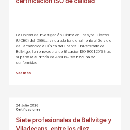
certificación ISO de calidad
La Unidad de Investigación Clínica en Ensayos Clínicos
(UICEC) del IDIBELL, vinculada funcionalmente al Servicio
de Farmacología Clínica del Hospital Universitario de
Bellvitge, ha renovado la certificación ISO 9001:2015 tras
superar la auditoría de Applus+ sin ninguna no
conformidad.
Ver más
24 Julio 2026
Certificaciones
Siete profesionales de Bellvitge y
Viladecans, entre los diez