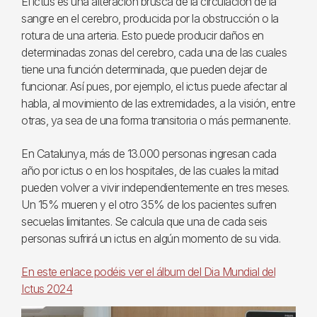
El ictus es una alteración brusca de la circulación de la
sangre en el cerebro, producida por la obstrucción o la
rotura de una arteria. Esto puede producir daños en
determinadas zonas del cerebro, cada una de las cuales
tiene una función determinada, que pueden dejar de
funcionar. Así pues, por ejemplo, el ictus puede afectar al
habla, al movimiento de las extremidades, a la visión, entre
otras, ya sea de una forma transitoria o más permanente.
En Catalunya, más de 13.000 personas ingresan cada
año por ictus o en los hospitales, de las cuales la mitad
pueden volver a vivir independientemente en tres meses.
Un 15% mueren y el otro 35% de los pacientes sufren
secuelas limitantes. Se calcula que una de cada seis
personas sufrirá un ictus en algún momento de su vida.
En este enlace podéis ver el álbum del Dia Mundial del
Ictus 2024