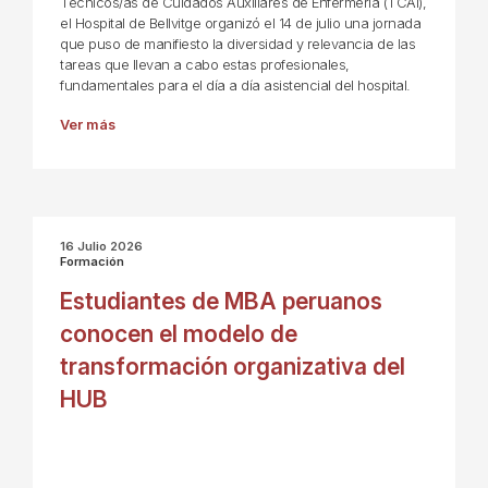
Técnicos/as de Cuidados Auxiliares de Enfermería (TCAI),
el Hospital de Bellvitge organizó el 14 de julio una jornada
que puso de manifiesto la diversidad y relevancia de las
tareas que llevan a cabo estas profesionales,
fundamentales para el día a día asistencial del hospital.
Ver más
16 Julio 2026
Formación
Estudiantes de MBA peruanos
conocen el modelo de
transformación organizativa del
HUB