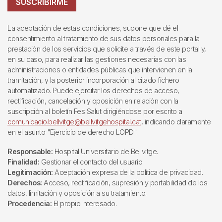
SUSCRIBIRME
La aceptación de estas condiciones, supone que dé el
consentimiento al tratamiento de sus datos personales para la
prestación de los servicios que solicite a través de este portal y,
en su caso, para realizar las gestiones necesarias con las
administraciones o entidades públicas que intervienen en la
tramitación, y la posterior incorporación al citado fichero
automatizado. Puede ejercitar los derechos de acceso,
rectificación, cancelación y oposición en relación con la
suscripción al boletín Fes Salut dirigiéndose por escrito a
comunicacio.bellvitge@bellvitgehospital.cat
, indicando claramente
en el asunto "Ejercicio de derecho LOPD".
Responsable:
Hospital Universitario de Bellvitge.
Finalidad:
Gestionar el contacto del usuario
Legitimación:
Aceptación expresa de la política de privacidad.
Derechos:
Acceso, rectificación, supresión y portabilidad de los
datos, limitación y oposición a su tratamiento.
Procedencia:
El propio interesado.